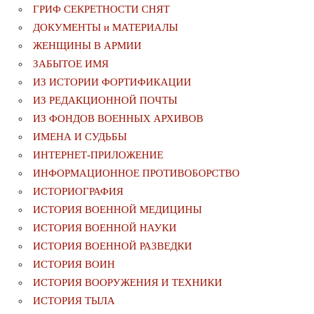
ГРИФ СЕКРЕТНОСТИ СНЯТ
ДОКУМЕНТЫ и МАТЕРИАЛЫ
ЖЕНЩИНЫ В АРМИИ
ЗАБЫТОЕ ИМЯ
ИЗ ИСТОРИИ ФОРТИФИКАЦИИ
ИЗ РЕДАКЦИОННОЙ ПОЧТЫ
ИЗ ФОНДОВ ВОЕННЫХ АРХИВОВ
ИМЕНА И СУДЬБЫ
ИНТЕРНЕТ-ПРИЛОЖЕНИЕ
ИНФОРМАЦИОННОЕ ПРОТИВОБОРСТВО
ИСТОРИОГРАФИЯ
ИСТОРИЯ ВОЕННОЙ МЕДИЦИНЫ
ИСТОРИЯ ВОЕННОЙ НАУКИ
ИСТОРИЯ ВОЕННОЙ РАЗВЕДКИ
ИСТОРИЯ ВОИН
ИСТОРИЯ ВООРУЖЕНИЯ И ТЕХНИКИ
ИСТОРИЯ ТЫЛА