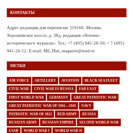
КОНТАКТЫ
Адрес редакции для переписки: 119160, Москва,
Хорошёвское шоссе, д. 38д, редакция «Военно-
исторического журнала». Тел.: +7 (495) 941-26-50; + 7 (495)
941-26-12. E-mail: Mil_Hist_magazin@mail.ru
МЕТКИ
AIR FORCE
ARTILLERY
AVIATION
BLACK SEA FLEET
CIVIL WAR
CIVIL WAR IN RUSSIA
FAR EAST
FIRST WORLD WAR
GERMANY
GREAT PATRIOTIC WAR
GREAT PATRIOTIC WAR OF 1941—1945
NAVY
PATRIOTIC WAR OF 1812
RED ARMY
RUSSIA
RUSSIAN ARMY
RUSSIAN EMPIRE
SECOND WORLD WAR
USSR
WORLD WAR I
WORLD WAR II