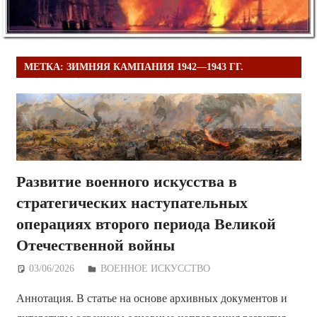
МЕТКА:
ЗИМНЯЯ КАМПАНИЯ 1942—1943 ГГ.
Развитие военного искусства в
стратегических наступательных
операциях второго периода Великой
Отечественной войны
03/06/2026
Дежурный по Редакции
ВОЕННОЕ ИСКУССТВО
Аннотация. В статье на основе архивных документов и