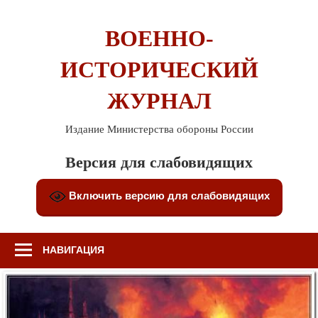
Перейти
к
ВОЕННО-
содержимому
ИСТОРИЧЕСКИЙ
ЖУРНАЛ
Издание Министерства обороны России
Версия для слабовидящих
Включить версию для слабовидящих
НАВИГАЦИЯ