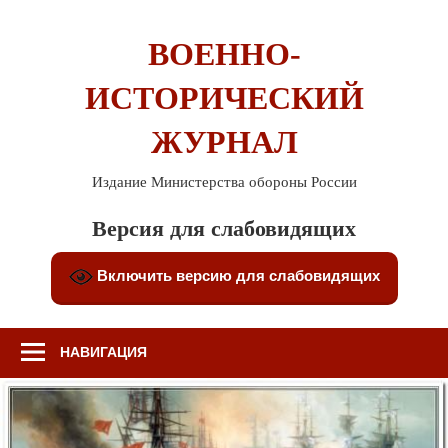
Перейти
к
ВОЕННО-
содержимому
ИСТОРИЧЕСКИЙ
ЖУРНАЛ
Издание Министерства обороны России
Версия для слабовидящих
Включить версию для слабовидящих
НАВИГАЦИЯ