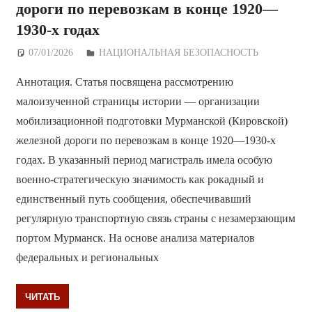
дороги по перевозкам в конце 1920—
1930-х годах
07/01/2026
Дежурный по Редакции
НАЦИОНАЛЬНАЯ БЕЗОПАСНОСТЬ
Аннотация. Статья посвящена рассмотрению
малоизученной страницы истории — организации
мобилизационной подготовки Мурманской (Кировской)
железной дороги по перевозкам в конце 1920—1930-х
годах. В указанный период магистраль имела особую
военно-стратегическую значимость как рокадный и
единственный путь сообщения, обеспечивавший
регулярную транспортную связь страны с незамерзающим
портом Мурманск. На основе анализа материалов
федеральных и региональных
ЧИТАТЬ