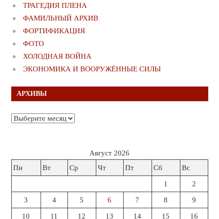
ТРАГЕДИЯ ПЛЕНА
ФАМИЛЬНЫЙ АРХИВ
ФОРТИФИКАЦИЯ
ФОТО
ХОЛОДНАЯ ВОЙНА
ЭКОНОМИКА И ВООРУЖЁННЫЕ СИЛЫ
АРХИВЫ
Архивы
Август 2026
Пн
Вт
Ср
Чт
Пт
Сб
Вс
1
2
3
4
5
6
7
8
9
10
11
12
13
14
15
16