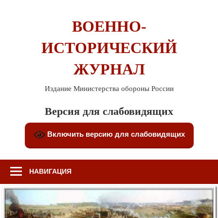
Перейти
к
ВОЕННО-
содержимому
ИСТОРИЧЕСКИЙ
ЖУРНАЛ
Издание Министерства обороны России
Версия для слабовидящих
Включить версию для слабовидящих
НАВИГАЦИЯ