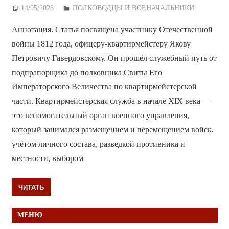
14/05/2026
Дежурный по Редакции
ПОЛКОВОДЦЫ И ВОЕНАЧАЛЬНИКИ
Аннотация. Статья посвящена участнику Отечественной
войны 1812 года, офицеру-квартирмейстеру Якову
Петровичу Гавердовскому. Он прошёл служебный путь от
подпрапорщика до полковника Свиты Его
Императорского Величества по квартирмейстерской
части. Квартирмейстерская служба в начале XIX века —
это вспомогательный орган военного управления,
который занимался размещением и перемещением войск,
учётом личного состава, разведкой противника и
местности, выбором
ЧИТАТЬ
МЕНЮ