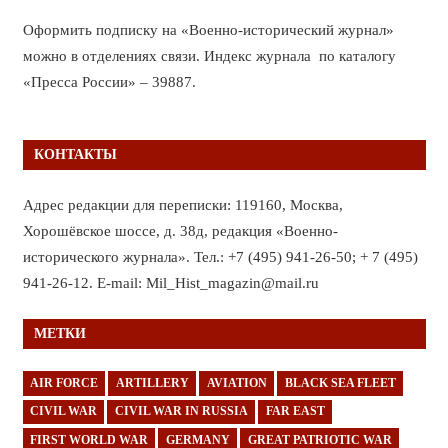
Оформить подписку на «Военно-исторический журнал»
можно в отделениях связи. Индекс журнала по каталогу
«Пресса России» – 39887.
КОНТАКТЫ
Адрес редакции для переписки: 119160, Москва,
Хорошёвское шоссе, д. 38д, редакция «Военно-
исторического журнала». Тел.: +7 (495) 941-26-50; + 7 (495)
941-26-12. E-mail: Mil_Hist_magazin@mail.ru
МЕТКИ
AIR FORCE
ARTILLERY
AVIATION
BLACK SEA FLEET
CIVIL WAR
CIVIL WAR IN RUSSIA
FAR EAST
FIRST WORLD WAR
GERMANY
GREAT PATRIOTIC WAR