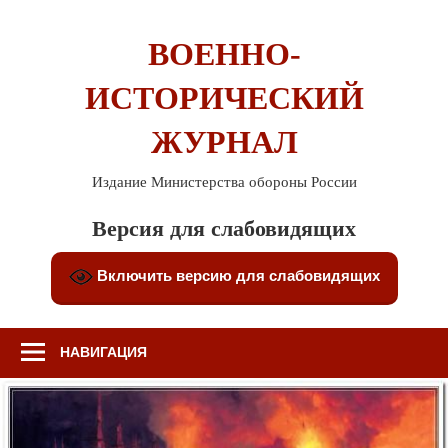
Перейти
к
ВОЕННО-
содержимому
ИСТОРИЧЕСКИЙ
ЖУРНАЛ
Издание Министерства обороны России
Версия для слабовидящих
Включить версию для слабовидящих
НАВИГАЦИЯ