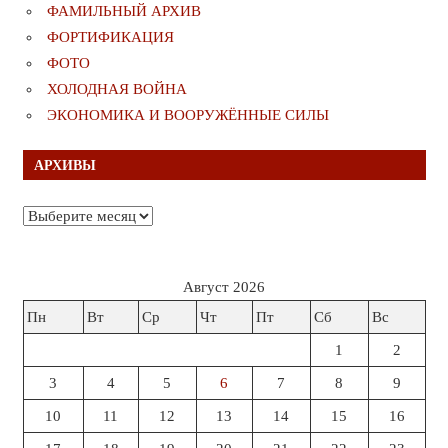
ФАМИЛЬНЫЙ АРХИВ
ФОРТИФИКАЦИЯ
ФОТО
ХОЛОДНАЯ ВОЙНА
ЭКОНОМИКА И ВООРУЖЁННЫЕ СИЛЫ
АРХИВЫ
Архивы
Август 2026
Пн
Вт
Ср
Чт
Пт
Сб
Вс
1
2
3
4
5
6
7
8
9
10
11
12
13
14
15
16