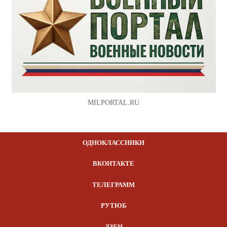
MILPORTAL.RU
ОДНОКЛАССНИКИ
ВКОНТАКТЕ
ТЕЛЕГРАММ
РУТЮБ
ДЗЕН