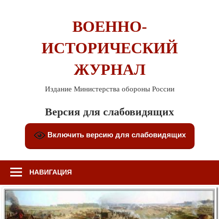
Перейти
к
ВОЕННО-
содержимому
ИСТОРИЧЕСКИЙ
ЖУРНАЛ
Издание Министерства обороны России
Версия для слабовидящих
Включить версию для слабовидящих
НАВИГАЦИЯ