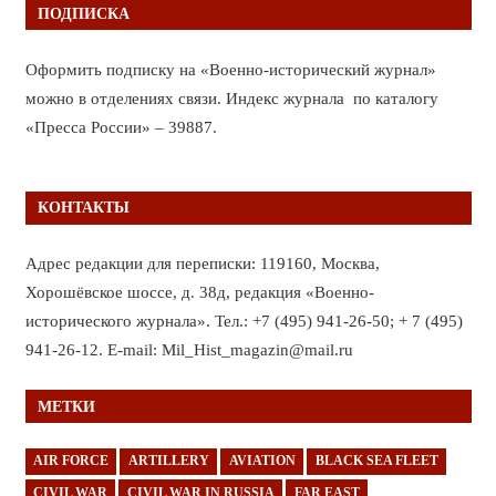
ПОДПИСКА
Оформить подписку на «Военно-исторический журнал»
можно в отделениях связи. Индекс журнала по каталогу
«Пресса России» – 39887.
КОНТАКТЫ
Адрес редакции для переписки: 119160, Москва,
Хорошёвское шоссе, д. 38д, редакция «Военно-
исторического журнала». Тел.: +7 (495) 941-26-50; + 7 (495)
941-26-12. E-mail: Mil_Hist_magazin@mail.ru
МЕТКИ
AIR FORCE
ARTILLERY
AVIATION
BLACK SEA FLEET
CIVIL WAR
CIVIL WAR IN RUSSIA
FAR EAST