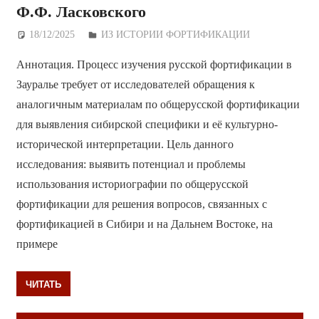
Ф.Ф. Ласковского
18/12/2025
Дежурный по Редакции
ИЗ ИСТОРИИ ФОРТИФИКАЦИИ
Аннотация. Процесс изучения русской фортификации в
Зауралье требует от исследователей обращения к
аналогичным материалам по общерусской фортификации
для выявления сибирской специфики и её культурно-
исторической интерпретации. Цель данного
исследования: выявить потенциал и проблемы
использования историографии по общерусской
фортификации для решения вопросов, связанных с
фортификацией в Сибири и на Дальнем Востоке, на
примере
ЧИТАТЬ