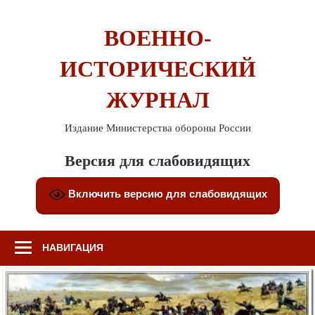
Перейти
к
ВОЕННО-
содержимому
ИСТОРИЧЕСКИЙ
ЖУРНАЛ
Издание Министерства обороны России
Версия для слабовидящих
Включить версию для слабовидящих
НАВИГАЦИЯ