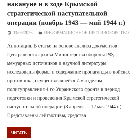
накануне и в ходе Крымской
стратегической наступательной
операции (ноябрь 1943 — май 1944 г.)
03/06/2026
Дежурный по Редакции
ИНФОРМАЦИОННОЕ ПРОТИВОБОРСТВО
Аннотация. В статье на основе анализа документов
Центрального архива Министерства обороны РФ,
мемуарных источников и научной литературы
исследованы формы и содержание пропаганды в войсках
противника, осуществлявшейся 7-м отделом
политуправления 4-го Украинского фронта в период
подготовки и проведения Крымской стратегической
наступательной операции (8 апреля — 12 мая 1944 г.).
Представлены лейтмотивы, средства
ЧИТАТЬ