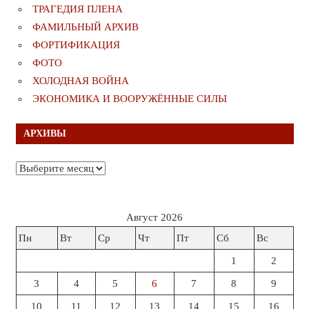
ТРАГЕДИЯ ПЛЕНА
ФАМИЛЬНЫЙ АРХИВ
ФОРТИФИКАЦИЯ
ФОТО
ХОЛОДНАЯ ВОЙНА
ЭКОНОМИКА И ВООРУЖЁННЫЕ СИЛЫ
АРХИВЫ
Архивы
Август 2026
Пн
Вт
Ср
Чт
Пт
Сб
Вс
1
2
3
4
5
6
7
8
9
10
11
12
13
14
15
16