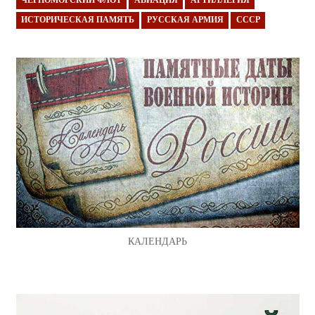
ЧЕРНОМОРСКИЙ ФЛОТ
АВИАЦИЯ
АРТИЛЛЕРИЯ
ИСТОРИЧЕСКАЯ ПАМЯТЬ
РУССКАЯ АРМИЯ
СССР
КАЛЕНДАРЬ