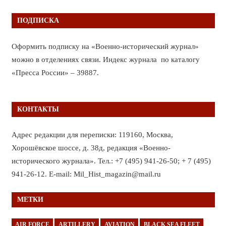
ПОДПИСКА
Оформить подписку на «Военно-исторический журнал»
можно в отделениях связи. Индекс журнала по каталогу
«Пресса России» – 39887.
КОНТАКТЫ
Адрес редакции для переписки: 119160, Москва,
Хорошёвское шоссе, д. 38д, редакция «Военно-
исторического журнала». Тел.: +7 (495) 941-26-50; + 7 (495)
941-26-12. E-mail: Mil_Hist_magazin@mail.ru
МЕТКИ
AIR FORCE
ARTILLERY
AVIATION
BLACK SEA FLEET