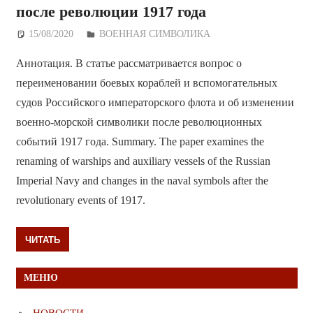
после революции 1917 года
15/08/2020
Дежурный по Редакции
ВОЕННАЯ СИМВОЛИКА
Аннотация. В статье рассматривается вопрос о
переименовании боевых кораблей и вспомогательных
судов Российского императорского флота и об изменении
военно-морской символики после революционных
событий 1917 года. Summary. The paper examines the
renaming of warships and auxiliary vessels of the Russian
Imperial Navy and changes in the naval symbols after the
revolutionary events of 1917.
ЧИТАТЬ
МЕНЮ