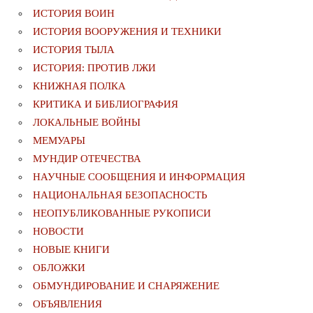
ИСТОРИЯ ВОИН
ИСТОРИЯ ВООРУЖЕНИЯ И ТЕХНИКИ
ИСТОРИЯ ТЫЛА
ИСТОРИЯ: ПРОТИВ ЛЖИ
КНИЖНАЯ ПОЛКА
КРИТИКА И БИБЛИОГРАФИЯ
ЛОКАЛЬНЫЕ ВОЙНЫ
МЕМУАРЫ
МУНДИР ОТЕЧЕСТВА
НАУЧНЫЕ СООБЩЕНИЯ И ИНФОРМАЦИЯ
НАЦИОНАЛЬНАЯ БЕЗОПАСНОСТЬ
НЕОПУБЛИКОВАННЫЕ РУКОПИСИ
НОВОСТИ
НОВЫЕ КНИГИ
ОБЛОЖКИ
ОБМУНДИРОВАНИЕ И СНАРЯЖЕНИЕ
ОБЪЯВЛЕНИЯ