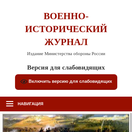
Перейти
к
ВОЕННО-
содержимому
ИСТОРИЧЕСКИЙ
ЖУРНАЛ
Издание Министерства обороны России
Версия для слабовидящих
Включить версию для слабовидящих
НАВИГАЦИЯ