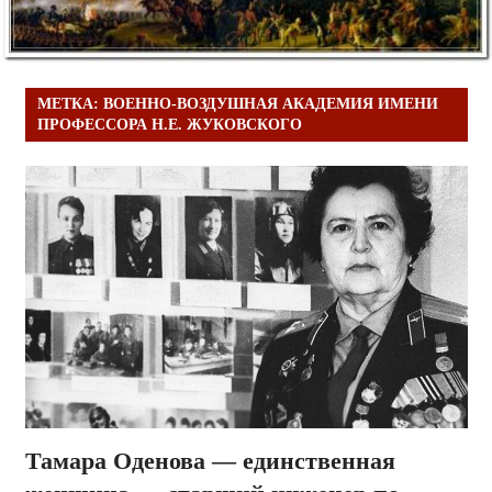
МЕТКА:
ВОЕННО-ВОЗДУШНАЯ АКАДЕМИЯ ИМЕНИ
ПРОФЕССОРА Н.Е. ЖУКОВСКОГО
Тамара Оденова — единственная