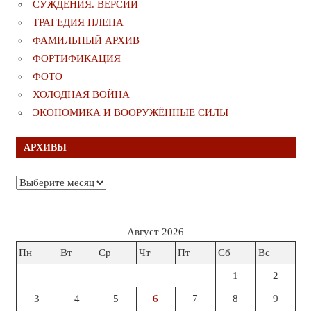
СУЖДЕНИЯ. ВЕРСИИ
ТРАГЕДИЯ ПЛЕНА
ФАМИЛЬНЫЙ АРХИВ
ФОРТИФИКАЦИЯ
ФОТО
ХОЛОДНАЯ ВОЙНА
ЭКОНОМИКА И ВООРУЖЁННЫЕ СИЛЫ
АРХИВЫ
Архивы
Август 2026
Пн
Вт
Ср
Чт
Пт
Сб
Вс
1
2
3
4
5
6
7
8
9