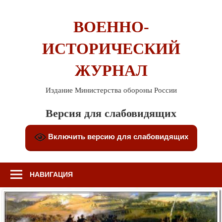
Перейти
к
ВОЕННО-
содержимому
ИСТОРИЧЕСКИЙ
ЖУРНАЛ
Издание Министерства обороны России
Версия для слабовидящих
Включить версию для слабовидящих
НАВИГАЦИЯ