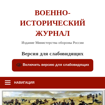
Перейти
к
ВОЕННО-
содержимому
ИСТОРИЧЕСКИЙ
ЖУРНАЛ
Издание Министерства обороны России
Версия для слабовидящих
Включить версию для слабовидящих
НАВИГАЦИЯ