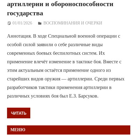
артиллерии и обороноспособности
государства
01/01/2026
Дежурный по Редакции
ВОСПОМИНАНИЯ И ОЧЕРКИ
Аннотация. В ходе Специальной военной операции с
особой силой заявили о себе различные виды
современных боевых беспилотных систем. Их
применение влечёт изменение в тактике боя. Вместе с
этим актуальным остаётся применение одного из
старейших видов оружия — артиллерии. Среди первых
разработчиков тактики применения артиллерии в
различных условиях боя был Е.З. Барсуков.
ЧИТАТЬ
МЕНЮ