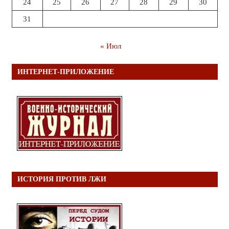
24
25
26
27
28
29
30
31
« Июл
ИНТЕРНЕТ-ПРИЛОЖЕНИЕ
ИСТОРИЯ ПРОТИВ ЛЖИ