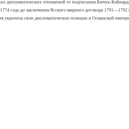
ких дипломатических отношений от подписания Кючук-Кайнар
1774 года до заключения Ясского мирного договора 1791—1792 г
ия укрепила свои дипломатические позиции в Османской импер