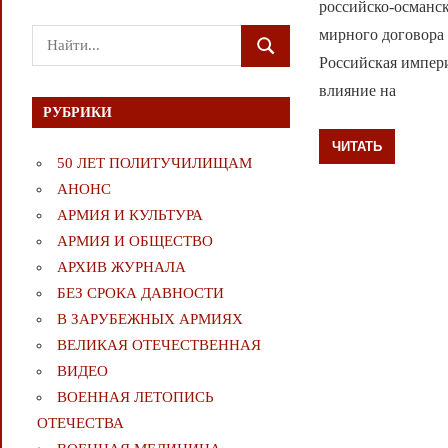
российско-османс
мирного договора 
Поиск
ПОИСК
Российская импер
для:
влияние на
РУБРИКИ
ЧИТАТЬ
50 ЛЕТ ПОЛИТУЧИЛИЩАМ
АНОНС
АРМИЯ И КУЛЬТУРА
АРМИЯ И ОБЩЕСТВО
АРХИВ ЖУРНАЛА
БЕЗ СРОКА ДАВНОСТИ
В ЗАРУБЕЖНЫХ АРМИЯХ
ВЕЛИКАЯ ОТЕЧЕСТВЕННАЯ
ВИДЕО
ВОЕННАЯ ЛЕТОПИСЬ
ОТЕЧЕСТВА