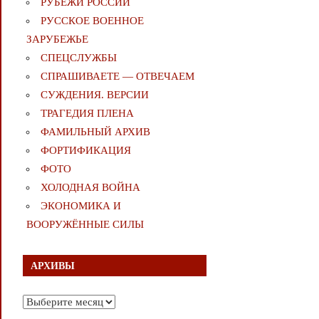
РУБЕЖИ РОССИИ
РУССКОЕ ВОЕННОЕ
ЗАРУБЕЖЬЕ
СПЕЦСЛУЖБЫ
СПРАШИВАЕТЕ — ОТВЕЧАЕМ
СУЖДЕНИЯ. ВЕРСИИ
ТРАГЕДИЯ ПЛЕНА
ФАМИЛЬНЫЙ АРХИВ
ФОРТИФИКАЦИЯ
ФОТО
ХОЛОДНАЯ ВОЙНА
ЭКОНОМИКА И
ВООРУЖЁННЫЕ СИЛЫ
АРХИВЫ
Архивы