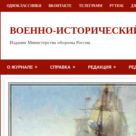
Перейти
ОДНОКЛАССНИКИ
ВКОНТАКТЕ
ТЕЛЕГРАММ
РУТЮБ
ДЗ
к
содержимому
ВОЕННО-ИСТОРИЧЕСКИ
Издание Министерства обороны России
О ЖУРНАЛЕ
СПРАВКА
РЕДАКЦИЯ
РЕ