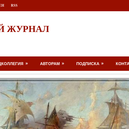
ЕН
RSS
Й ЖУРНАЛ
ДКОЛЛЕГИЯ
АВТОРАМ
ПОДПИСКА
КОНТ