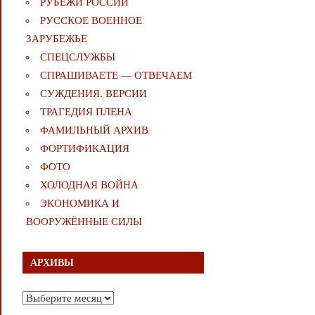
РУБЕЖИ РОССИИ
РУССКОЕ ВОЕННОЕ
ЗАРУБЕЖЬЕ
СПЕЦСЛУЖБЫ
СПРАШИВАЕТЕ — ОТВЕЧАЕМ
СУЖДЕНИЯ. ВЕРСИИ
ТРАГЕДИЯ ПЛЕНА
ФАМИЛЬНЫЙ АРХИВ
ФОРТИФИКАЦИЯ
ФОТО
ХОЛОДНАЯ ВОЙНА
ЭКОНОМИКА И
ВООРУЖЁННЫЕ СИЛЫ
АРХИВЫ
Архивы