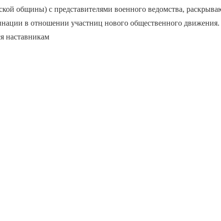
ской общины) с представителями военного ведомства, раскрыва
инации в отношении участниц нового общественного движения.
ся наставникам