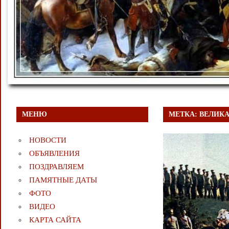
МЕНЮ
МЕТКА:
ВЕЛИКА
НОВОСТИ
ОБЪЯВЛЕНИЯ
ПОЗДРАВЛЯЕМ
ПАМЯТНЫЕ ДАТЫ
ФОТО
ВИДЕО
КАРТА САЙТА