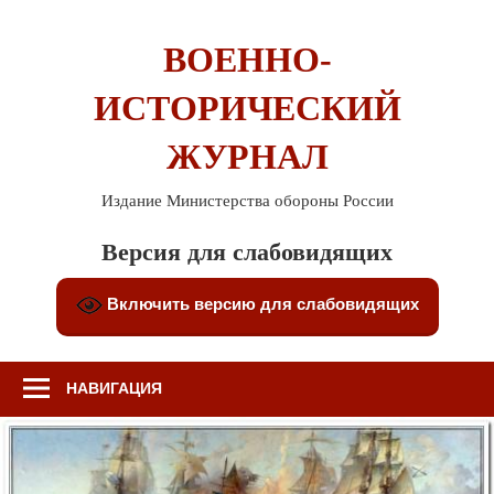
Перейти
к
ВОЕННО-
содержимому
ИСТОРИЧЕСКИЙ
ЖУРНАЛ
Издание Министерства обороны России
Версия для слабовидящих
Включить версию для слабовидящих
НАВИГАЦИЯ