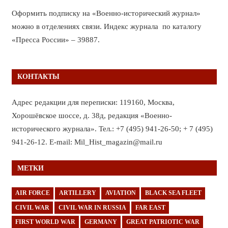
Оформить подписку на «Военно-исторический журнал»
можно в отделениях связи. Индекс журнала по каталогу
«Пресса России» – 39887.
КОНТАКТЫ
Адрес редакции для переписки: 119160, Москва,
Хорошёвское шоссе, д. 38д, редакция «Военно-
исторического журнала». Тел.: +7 (495) 941-26-50; + 7 (495)
941-26-12. E-mail: Mil_Hist_magazin@mail.ru
МЕТКИ
AIR FORCE
ARTILLERY
AVIATION
BLACK SEA FLEET
CIVIL WAR
CIVIL WAR IN RUSSIA
FAR EAST
FIRST WORLD WAR
GERMANY
GREAT PATRIOTIC WAR