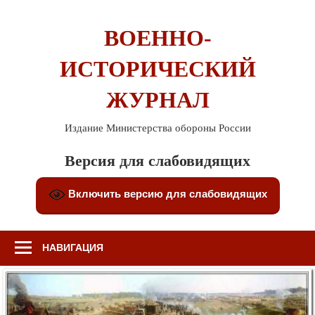
Перейти
к
ВОЕННО-
содержимому
ИСТОРИЧЕСКИЙ
ЖУРНАЛ
Издание Министерства обороны России
Версия для слабовидящих
Включить версию для слабовидящих
НАВИГАЦИЯ