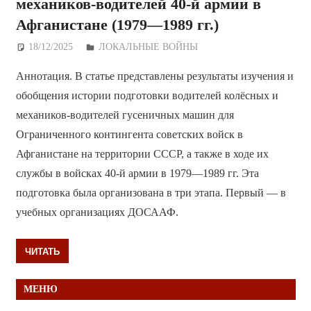
механиков-водителей 40-й армии в
Афганистане (1979—1989 гг.)
18/12/2025
Дежурный по Редакции
ЛОКАЛЬНЫЕ ВОЙНЫ
Аннотация. В статье представлены результаты изучения и
обобщения истории подготовки водителей колёсных и
механиков-водителей гусеничных машин для
Ограниченного контингента советских войск в
Афганистане на территории СССР, а также в ходе их
службы в войсках 40-й армии в 1979—1989 гг. Эта
подготовка была организована в три этапа. Первый — в
учебных организациях ДОСААФ.
ЧИТАТЬ
МЕНЮ