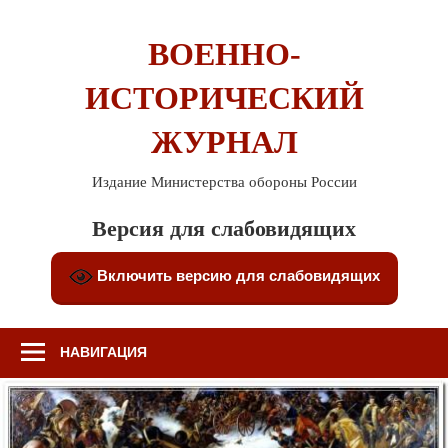
Перейти
к
ВОЕННО-
содержимому
ИСТОРИЧЕСКИЙ
ЖУРНАЛ
Издание Министерства обороны России
Версия для слабовидящих
Включить версию для слабовидящих
НАВИГАЦИЯ