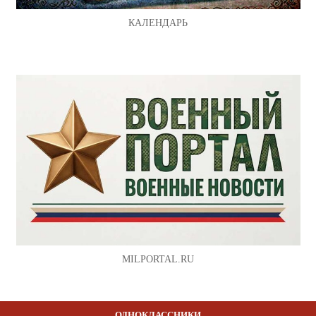
КАЛЕНДАРЬ
MILPORTAL.RU
ОДНОКЛАССНИКИ