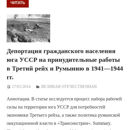
ЧИТАТЬ
Депортация гражданского населения
юга УССР на принудительные работы
в Третий рейх и Румынию в 1941—1944
гг.
27/01/2014
Дежурный по Редакции
ВЕЛИКАЯ ОТЕЧЕСТВЕННАЯ
Аннотация. В статье исследуется процесс набора рабочей
силы на территории юга УССР для потребностей
экономики Третьего рейха, а также политика румынской
оккупационной власти в «Транснистрии». Summary.