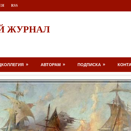
ЕН
RSS
Й ЖУРНАЛ
ДКОЛЛЕГИЯ
АВТОРАМ
ПОДПИСКА
КОНТ