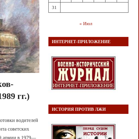
31
« Июл
ИНТЕРНЕТ-ПРИЛОЖЕНИЕ
ков-
989 гг.)
ИСТОРИЯ ПРОТИВ ЛЖИ
готовки водителей
нта советских
-й армии в 1979—