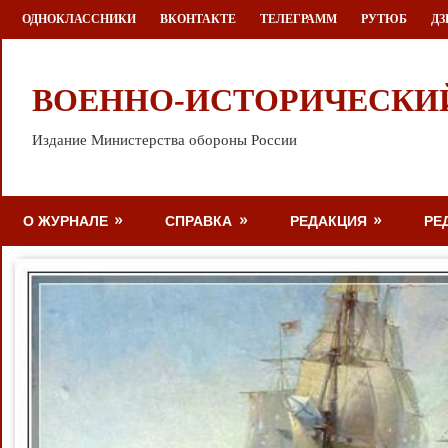
Перейти
ОДНОКЛАССНИКИ
ВКОНТАКТЕ
ТЕЛЕГРАММ
РУТЮБ
ДЗ
к
содержимому
ВОЕННО-ИСТОРИЧЕСКИ
Издание Министерства обороны России
О ЖУРНАЛЕ
СПРАВКА
РЕДАКЦИЯ
РЕ