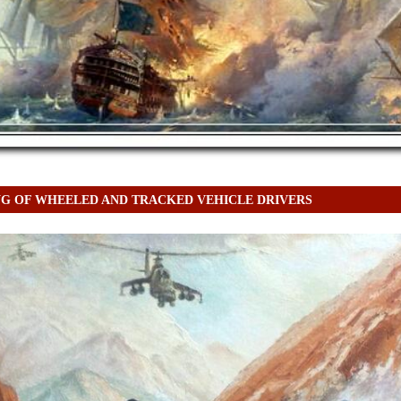
NG OF WHEELED AND TRACKED VEHICLE DRIVERS