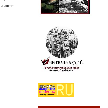
низациях