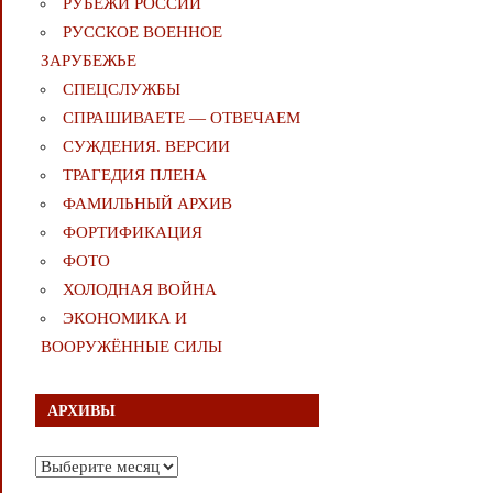
РУБЕЖИ РОССИИ
РУССКОЕ ВОЕННОЕ
ЗАРУБЕЖЬЕ
СПЕЦСЛУЖБЫ
СПРАШИВАЕТЕ — ОТВЕЧАЕМ
СУЖДЕНИЯ. ВЕРСИИ
ТРАГЕДИЯ ПЛЕНА
ФАМИЛЬНЫЙ АРХИВ
ФОРТИФИКАЦИЯ
ФОТО
ХОЛОДНАЯ ВОЙНА
ЭКОНОМИКА И
ВООРУЖЁННЫЕ СИЛЫ
АРХИВЫ
Архивы