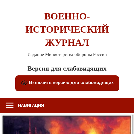
Перейти
к
ВОЕННО-
содержимому
ИСТОРИЧЕСКИЙ
ЖУРНАЛ
Издание Министерства обороны России
Версия для слабовидящих
Включить версию для слабовидящих
НАВИГАЦИЯ