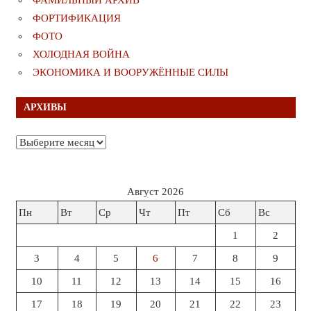
ФАМИЛЬНЫЙ АРХИВ
ФОРТИФИКАЦИЯ
ФОТО
ХОЛОДНАЯ ВОЙНА
ЭКОНОМИКА И ВООРУЖЁННЫЕ СИЛЫ
АРХИВЫ
Архивы
Август 2026
Пн
Вт
Ср
Чт
Пт
Сб
Вс
1
2
3
4
5
6
7
8
9
10
11
12
13
14
15
16
17
18
19
20
21
22
23