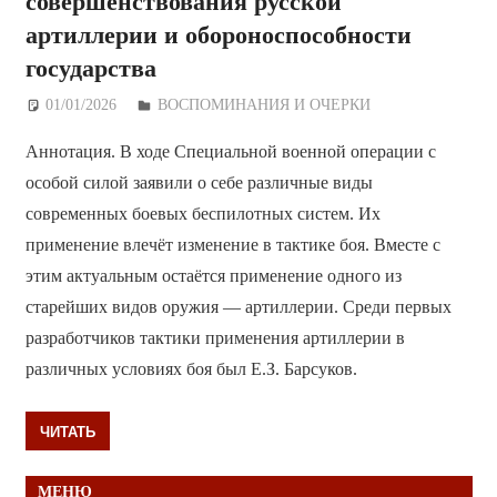
совершенствования русской
артиллерии и обороноспособности
государства
01/01/2026
Дежурный по Редакции
ВОСПОМИНАНИЯ И ОЧЕРКИ
Аннотация. В ходе Специальной военной операции с
особой силой заявили о себе различные виды
современных боевых беспилотных систем. Их
применение влечёт изменение в тактике боя. Вместе с
этим актуальным остаётся применение одного из
старейших видов оружия — артиллерии. Среди первых
разработчиков тактики применения артиллерии в
различных условиях боя был Е.З. Барсуков.
ЧИТАТЬ
МЕНЮ