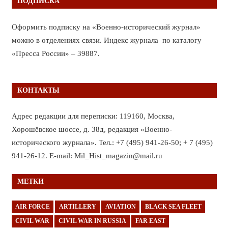
ПОДПИСКА
Оформить подписку на «Военно-исторический журнал»
можно в отделениях связи. Индекс журнала по каталогу
«Пресса России» – 39887.
КОНТАКТЫ
Адрес редакции для переписки: 119160, Москва,
Хорошёвское шоссе, д. 38д, редакция «Военно-
исторического журнала». Тел.: +7 (495) 941-26-50; + 7 (495)
941-26-12. E-mail: Mil_Hist_magazin@mail.ru
МЕТКИ
AIR FORCE
ARTILLERY
AVIATION
BLACK SEA FLEET
CIVIL WAR
CIVIL WAR IN RUSSIA
FAR EAST