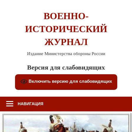
Перейти
к
ВОЕННО-
содержимому
ИСТОРИЧЕСКИЙ
ЖУРНАЛ
Издание Министерства обороны России
Версия для слабовидящих
Включить версию для слабовидящих
НАВИГАЦИЯ