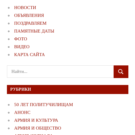
НОВОСТИ
ОБЪЯВЛЕНИЯ
ПОЗДРАВЛЯЕМ
ПАМЯТНЫЕ ДАТЫ
ФОТО
ВИДЕО
КАРТА САЙТА
Поиск
ПОИСК
для:
РУБРИКИ
50 ЛЕТ ПОЛИТУЧИЛИЩАМ
АНОНС
АРМИЯ И КУЛЬТУРА
АРМИЯ И ОБЩЕСТВО