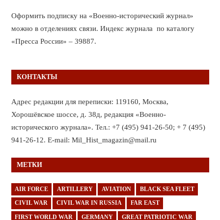
Оформить подписку на «Военно-исторический журнал»
можно в отделениях связи. Индекс журнала по каталогу
«Пресса России» – 39887.
КОНТАКТЫ
Адрес редакции для переписки: 119160, Москва,
Хорошёвское шоссе, д. 38д, редакция «Военно-
исторического журнала». Тел.: +7 (495) 941-26-50; + 7 (495)
941-26-12. E-mail: Mil_Hist_magazin@mail.ru
МЕТКИ
AIR FORCE
ARTILLERY
AVIATION
BLACK SEA FLEET
CIVIL WAR
CIVIL WAR IN RUSSIA
FAR EAST
FIRST WORLD WAR
GERMANY
GREAT PATRIOTIC WAR