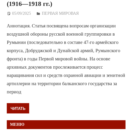
(1916—1918 гг.)
05/09/2025
Дежурный по Редакции
ПЕРВАЯ МИРОВАЯ
Аннотация. Статья посвящена вопросам организации
воздушной обороны русской военной группировки в
Румынии (последовательно в составе 47-го армейского
корпуса, Добруджской и Дунайской армий, Румынского
фронта) в годы Первой мировой войны. На основе
архивных документов прослеживается процесс
наращивания сил и средств охранной авиации и зенитной
артиллерии на территории балканского государства за
период
ЧИТАТЬ
МЕНЮ