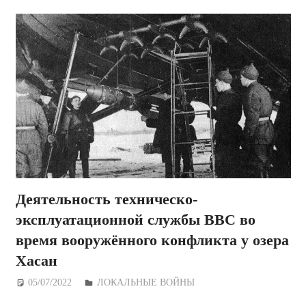
Деятельность техническо-
эксплуатационной службы ВВС во
время вооружённого конфликта у озера
Хасан
05/07/2022
Дежурный по Редакции
ЛОКАЛЬНЫЕ ВОЙНЫ