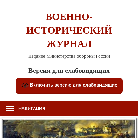
Перейти
к
ВОЕННО-
содержимому
ИСТОРИЧЕСКИЙ
ЖУРНАЛ
Издание Министерства обороны России
Версия для слабовидящих
Включить версию для слабовидящих
НАВИГАЦИЯ