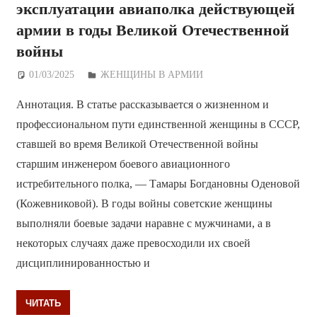
эксплуатации авиаполка действующей
армии в годы Великой Отечественной
войны
01/03/2025
Дежурный по Редакции
ЖЕНЩИНЫ В АРМИИ
Аннотация. В статье рассказывается о жизненном и
профессиональном пути единственной женщины в СССР,
ставшей во время Великой Отечественной войны
старшим инженером боевого авиационного
истребительного полка, — Тамары Богдановны Оденовой
(Кожевниковой). В годы войны советские женщины
выполняли боевые задачи наравне с мужчинами, а в
некоторых случаях даже превосходили их своей
дисциплинированностью и
ЧИТАТЬ