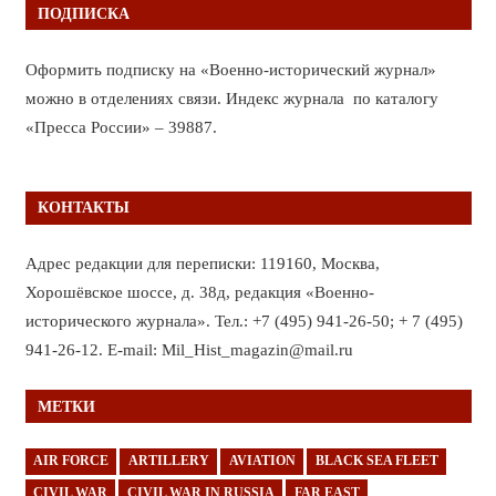
ПОДПИСКА
Оформить подписку на «Военно-исторический журнал»
можно в отделениях связи. Индекс журнала по каталогу
«Пресса России» – 39887.
КОНТАКТЫ
Адрес редакции для переписки: 119160, Москва,
Хорошёвское шоссе, д. 38д, редакция «Военно-
исторического журнала». Тел.: +7 (495) 941-26-50; + 7 (495)
941-26-12. E-mail: Mil_Hist_magazin@mail.ru
МЕТКИ
AIR FORCE
ARTILLERY
AVIATION
BLACK SEA FLEET
CIVIL WAR
CIVIL WAR IN RUSSIA
FAR EAST