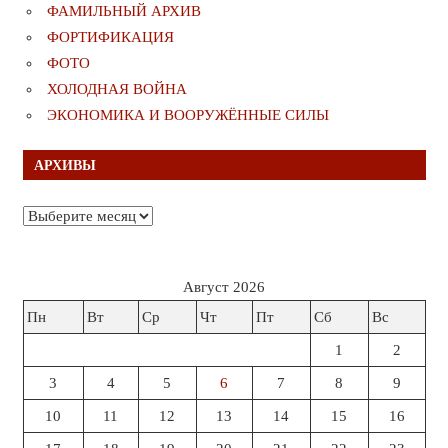
ФАМИЛЬНЫЙ АРХИВ
ФОРТИФИКАЦИЯ
ФОТО
ХОЛОДНАЯ ВОЙНА
ЭКОНОМИКА И ВООРУЖЁННЫЕ СИЛЫ
АРХИВЫ
Архивы
Август 2026
Пн
Вт
Ср
Чт
Пт
Сб
Вс
1
2
3
4
5
6
7
8
9
10
11
12
13
14
15
16