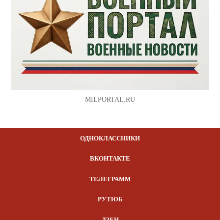
MILPORTAL.RU
ОДНОКЛАССНИКИ
ВКОНТАКТЕ
ТЕЛЕГРАММ
РУТЮБ
ДЗЕН