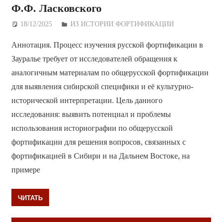
Ф.Ф. Ласковского
18/12/2025
Дежурный по Редакции
ИЗ ИСТОРИИ ФОРТИФИКАЦИИ
Аннотация. Процесс изучения русской фортификации в
Зауралье требует от исследователей обращения к
аналогичным материалам по общерусской фортификации
для выявления сибирской специфики и её культурно-
исторической интерпретации. Цель данного
исследования: выявить потенциал и проблемы
использования историографии по общерусской
фортификации для решения вопросов, связанных с
фортификацией в Сибири и на Дальнем Востоке, на
примере
ЧИТАТЬ