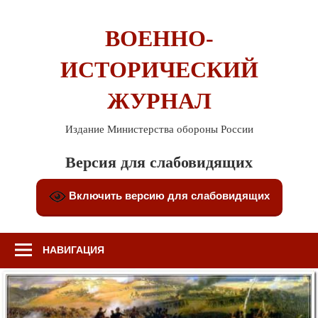
Перейти
к
ВОЕННО-
содержимому
ИСТОРИЧЕСКИЙ
ЖУРНАЛ
Издание Министерства обороны России
Версия для слабовидящих
Включить версию для слабовидящих
НАВИГАЦИЯ