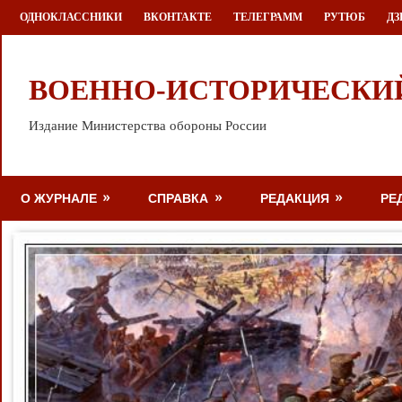
Перейти
ОДНОКЛАССНИКИ
ВКОНТАКТЕ
ТЕЛЕГРАММ
РУТЮБ
ДЗ
к
содержимому
ВОЕННО-ИСТОРИЧЕСКИ
Издание Министерства обороны России
О ЖУРНАЛЕ
СПРАВКА
РЕДАКЦИЯ
РЕ