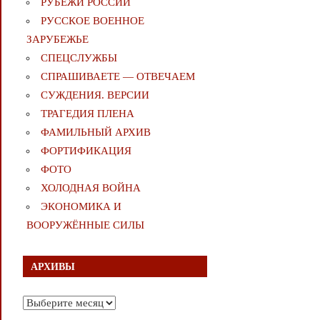
РУБЕЖИ РОССИИ
РУССКОЕ ВОЕННОЕ
ЗАРУБЕЖЬЕ
СПЕЦСЛУЖБЫ
СПРАШИВАЕТЕ — ОТВЕЧАЕМ
СУЖДЕНИЯ. ВЕРСИИ
ТРАГЕДИЯ ПЛЕНА
ФАМИЛЬНЫЙ АРХИВ
ФОРТИФИКАЦИЯ
ФОТО
ХОЛОДНАЯ ВОЙНА
ЭКОНОМИКА И
ВООРУЖЁННЫЕ СИЛЫ
АРХИВЫ
Архивы