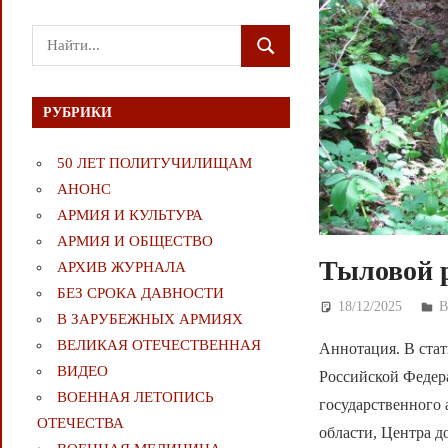
Поиск
ПОИСК
для:
РУБРИКИ
50 ЛЕТ ПОЛИТУЧИЛИЩАМ
АНОНС
АРМИЯ И КУЛЬТУРА
АРМИЯ И ОБЩЕСТВО
Тыловой 
АРХИВ ЖУРНАЛА
БЕЗ СРОКА ДАВНОСТИ
18/12/2025
Д
В ЗАРУБЕЖНЫХ АРМИЯХ
ВЕЛИКАЯ ОТЕЧЕСТВЕННАЯ
Аннотация. В ста
ВИДЕО
Российской Федера
ВОЕННАЯ ЛЕТОПИСЬ
государственного 
ОТЕЧЕСТВА
области, Центра д