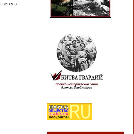
вается о