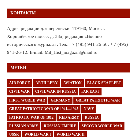
КОНТАКТЫ
Адрес редакции для переписки: 119160, Москва,
Хорошёвское шоссе, д. 38д, редакция «Военно-
исторического журнала». Тел.: +7 (495) 941-26-50; + 7 (495)
941-26-12. E-mail: Mil_Hist_magazin@mail.ru
МЕТКИ
AIR FORCE
ARTILLERY
AVIATION
BLACK SEA FLEET
CIVIL WAR
CIVIL WAR IN RUSSIA
FAR EAST
FIRST WORLD WAR
GERMANY
GREAT PATRIOTIC WAR
GREAT PATRIOTIC WAR OF 1941—1945
NAVY
PATRIOTIC WAR OF 1812
RED ARMY
RUSSIA
RUSSIAN ARMY
RUSSIAN EMPIRE
SECOND WORLD WAR
USSR
WORLD WAR I
WORLD WAR II