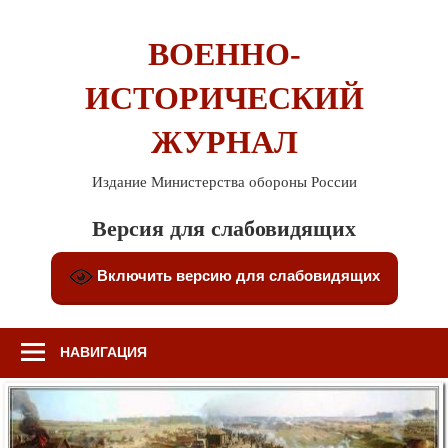
Перейти
к
ВОЕННО-
содержимому
ИСТОРИЧЕСКИЙ
ЖУРНАЛ
Издание Министерства обороны России
Версия для слабовидящих
Включить версию для слабовидящих
НАВИГАЦИЯ