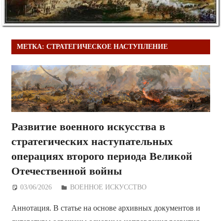
МЕТКА:
СТРАТЕГИЧЕСКОЕ НАСТУПЛЕНИЕ
Развитие военного искусства в
стратегических наступательных
операциях второго периода Великой
Отечественной войны
03/06/2026
Дежурный по Редакции
ВОЕННОЕ ИСКУССТВО
Аннотация. В статье на основе архивных документов и