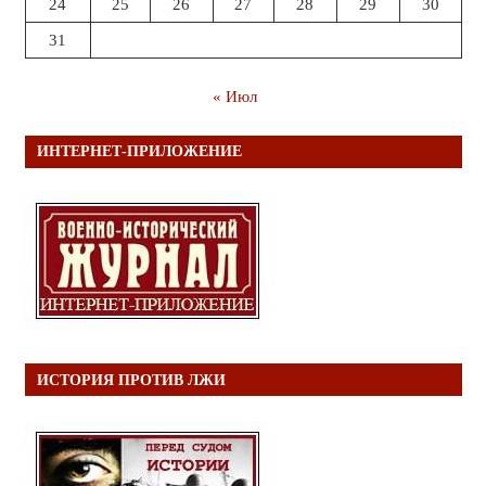
24
25
26
27
28
29
30
31
« Июл
ИНТЕРНЕТ-ПРИЛОЖЕНИЕ
ИСТОРИЯ ПРОТИВ ЛЖИ