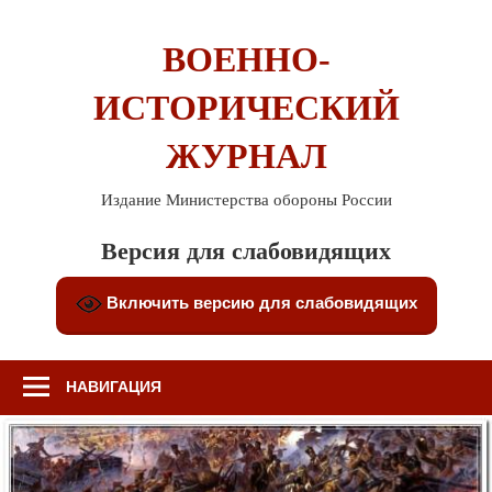
Перейти
к
ВОЕННО-
содержимому
ИСТОРИЧЕСКИЙ
ЖУРНАЛ
Издание Министерства обороны России
Версия для слабовидящих
Включить версию для слабовидящих
НАВИГАЦИЯ