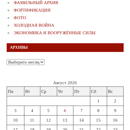
ФАМИЛЬНЫЙ АРХИВ
ФОРТИФИКАЦИЯ
ФОТО
ХОЛОДНАЯ ВОЙНА
ЭКОНОМИКА И ВООРУЖЁННЫЕ СИЛЫ
АРХИВЫ
Архивы
Август 2026
Пн
Вт
Ср
Чт
Пт
Сб
Вс
1
2
3
4
5
6
7
8
9
10
11
12
13
14
15
16
17
18
19
20
21
22
23