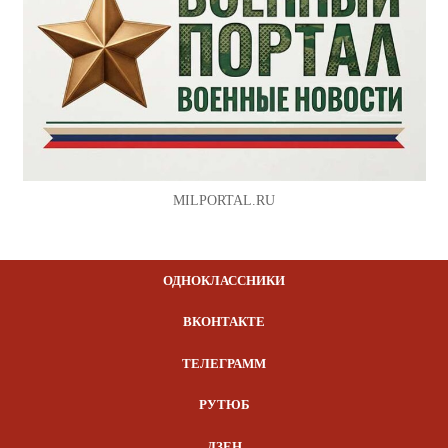
MILPORTAL.RU
ОДНОКЛАССНИКИ
ВКОНТАКТЕ
ТЕЛЕГРАММ
РУТЮБ
ДЗЕН