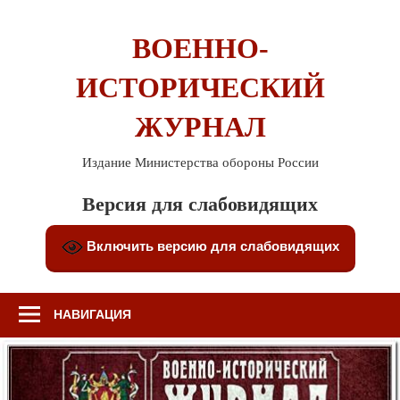
Перейти
к
ВОЕННО-
содержимому
ИСТОРИЧЕСКИЙ
ЖУРНАЛ
Издание Министерства обороны России
Версия для слабовидящих
Включить версию для слабовидящих
НАВИГАЦИЯ