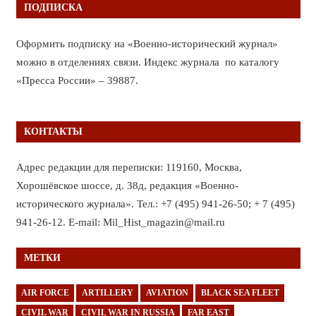
ПОДПИСКА
Оформить подписку на «Военно-исторический журнал»
можно в отделениях связи. Индекс журнала по каталогу
«Пресса России» – 39887.
КОНТАКТЫ
Адрес редакции для переписки: 119160, Москва,
Хорошёвское шоссе, д. 38д, редакция «Военно-
исторического журнала». Тел.: +7 (495) 941-26-50; + 7 (495)
941-26-12. E-mail: Mil_Hist_magazin@mail.ru
МЕТКИ
AIR FORCE
ARTILLERY
AVIATION
BLACK SEA FLEET
CIVIL WAR
CIVIL WAR IN RUSSIA
FAR EAST