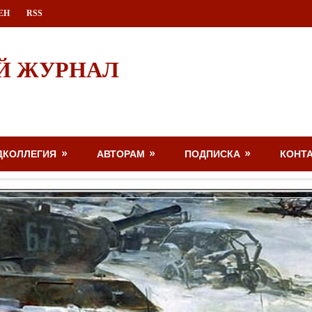
ЕН
RSS
Й ЖУРНАЛ
ДКОЛЛЕГИЯ
АВТОРАМ
ПОДПИСКА
КОНТ