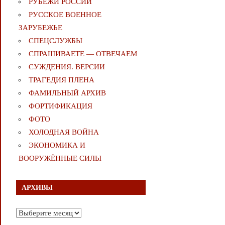
РУБЕЖИ РОССИИ
РУССКОЕ ВОЕННОЕ
ЗАРУБЕЖЬЕ
СПЕЦСЛУЖБЫ
СПРАШИВАЕТЕ — ОТВЕЧАЕМ
СУЖДЕНИЯ. ВЕРСИИ
ТРАГЕДИЯ ПЛЕНА
ФАМИЛЬНЫЙ АРХИВ
ФОРТИФИКАЦИЯ
ФОТО
ХОЛОДНАЯ ВОЙНА
ЭКОНОМИКА И
ВООРУЖЁННЫЕ СИЛЫ
АРХИВЫ
Архивы