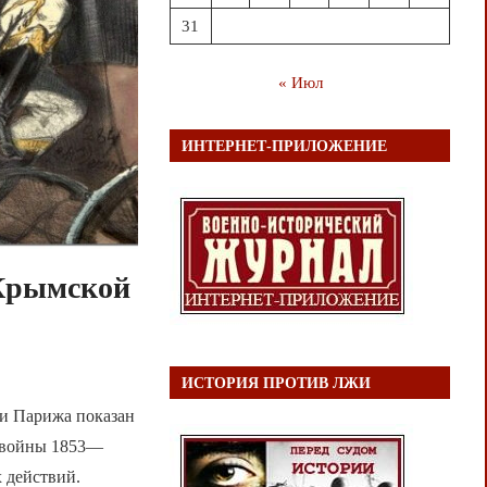
31
« Июл
ИНТЕРНЕТ-ПРИЛОЖЕНИЕ
 Крымской
в
ИСТОРИЯ ПРОТИВ ЛЖИ
и Парижа показан
) войны 1853—
х действий.