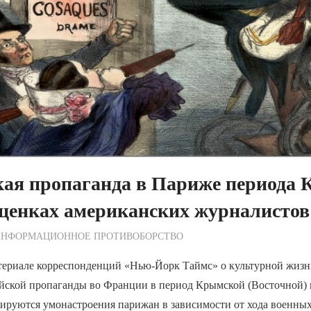
кая пропаганда в Париже периода
оценках американских журналисто
ежурный по Редакции
ИНФОРМАЦИОННОЕ ПРОТИВОБОРСТВО
териале корреспонденций «Нью-Йорк Таймс» о культурной жизн
ийской пропаганды во Франции в период Крымской (Восточной
руируются умонастроения парижан в зависимости от хода военны