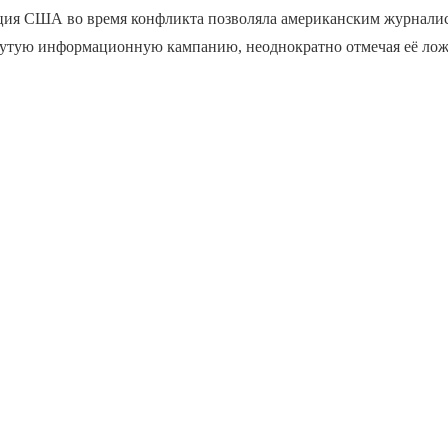
ция США во время конфликта позволяла американским журнали
нутую информационную кампанию, неоднократно отмечая её лож