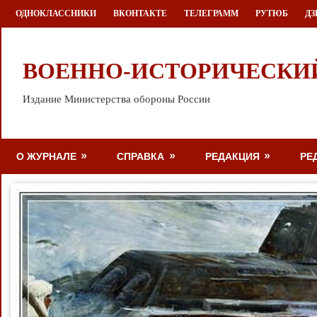
Перейти
ОДНОКЛАССНИКИ
ВКОНТАКТЕ
ТЕЛЕГРАММ
РУТЮБ
ДЗ
к
содержимому
ВОЕННО-ИСТОРИЧЕСКИ
Издание Министерства обороны России
О ЖУРНАЛЕ
СПРАВКА
РЕДАКЦИЯ
РЕ