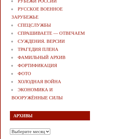
РУБЕЖИ РОССИИ
РУССКОЕ ВОЕННОЕ
ЗАРУБЕЖЬЕ
СПЕЦСЛУЖБЫ
СПРАШИВАЕТЕ — ОТВЕЧАЕМ
СУЖДЕНИЯ. ВЕРСИИ
ТРАГЕДИЯ ПЛЕНА
ФАМИЛЬНЫЙ АРХИВ
ФОРТИФИКАЦИЯ
ФОТО
ХОЛОДНАЯ ВОЙНА
ЭКОНОМИКА И
ВООРУЖЁННЫЕ СИЛЫ
АРХИВЫ
Архивы