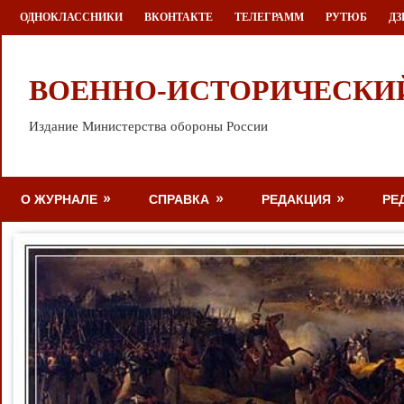
Перейти
ОДНОКЛАССНИКИ
ВКОНТАКТЕ
ТЕЛЕГРАММ
РУТЮБ
ДЗ
к
содержимому
ВОЕННО-ИСТОРИЧЕСКИ
Издание Министерства обороны России
О ЖУРНАЛЕ
СПРАВКА
РЕДАКЦИЯ
РЕ