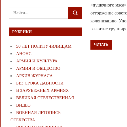
«пушечного мяса»
Поиск
отторжение советс
ПОИСК
для:
колонизацию. Упо
развитие группир
РУБРИКИ
ЧИТАТЬ
50 ЛЕТ ПОЛИТУЧИЛИЩАМ
АНОНС
АРМИЯ И КУЛЬТУРА
АРМИЯ И ОБЩЕСТВО
АРХИВ ЖУРНАЛА
БЕЗ СРОКА ДАВНОСТИ
В ЗАРУБЕЖНЫХ АРМИЯХ
ВЕЛИКАЯ ОТЕЧЕСТВЕННАЯ
ВИДЕО
ВОЕННАЯ ЛЕТОПИСЬ
ОТЕЧЕСТВА