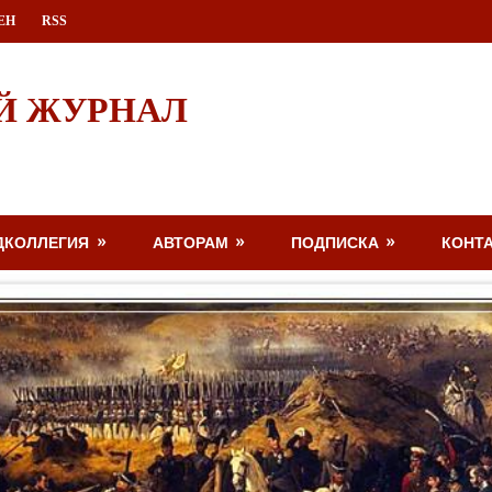
ЕН
RSS
Й ЖУРНАЛ
ДКОЛЛЕГИЯ
АВТОРАМ
ПОДПИСКА
КОНТ