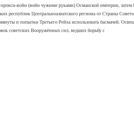
 прокси-войн (войн чужими руками) Османской империи, затем 
ких республик Центральноазиатского региона от Страны Совето
мянуты и попытки Третьего Рейха использовать басмачей. Осве
овок советских Вооружённых сил, ведших борьбу с