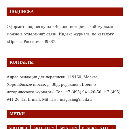
ПОДПИСКА
Оформить подписку на «Военно-исторический журнал»
можно в отделениях связи. Индекс журнала по каталогу
«Пресса России» – 39887.
КОНТАКТЫ
Адрес редакции для переписки: 119160, Москва,
Хорошёвское шоссе, д. 38д, редакция «Военно-
исторического журнала». Тел.: +7 (495) 941-26-50; + 7 (495)
941-26-12. E-mail: Mil_Hist_magazin@mail.ru
МЕТКИ
AIR FORCE
ARTILLERY
AVIATION
BLACK SEA FLEET