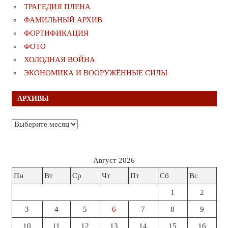
ТРАГЕДИЯ ПЛЕНА
ФАМИЛЬНЫЙ АРХИВ
ФОРТИФИКАЦИЯ
ФОТО
ХОЛОДНАЯ ВОЙНА
ЭКОНОМИКА И ВООРУЖЁННЫЕ СИЛЫ
АРХИВЫ
Архивы
Август 2026
Пн
Вт
Ср
Чт
Пт
Сб
Вс
1
2
3
4
5
6
7
8
9
10
11
12
13
14
15
16