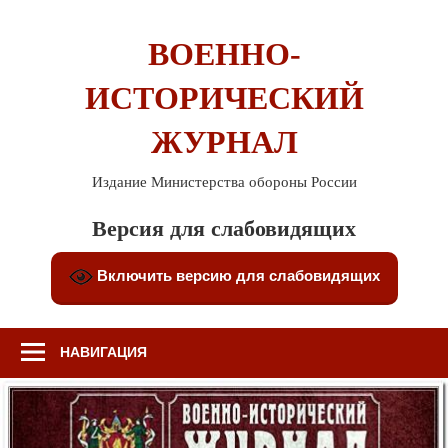
Перейти
к
ВОЕННО-
содержимому
ИСТОРИЧЕСКИЙ
ЖУРНАЛ
Издание Министерства обороны России
Версия для слабовидящих
Включить версию для слабовидящих
НАВИГАЦИЯ