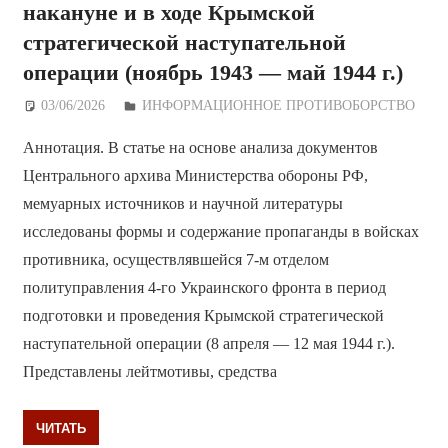
накануне и в ходе Крымской
стратегической наступательной
операции (ноябрь 1943 — май 1944 г.)
03/06/2026
Дежурный по Редакции
ИНФОРМАЦИОННОЕ ПРОТИВОБОРСТВО
Аннотация. В статье на основе анализа документов
Центрального архива Министерства обороны РФ,
мемуарных источников и научной литературы
исследованы формы и содержание пропаганды в войсках
противника, осуществлявшейся 7-м отделом
политуправления 4-го Украинского фронта в период
подготовки и проведения Крымской стратегической
наступательной операции (8 апреля — 12 мая 1944 г.).
Представлены лейтмотивы, средства
ЧИТАТЬ