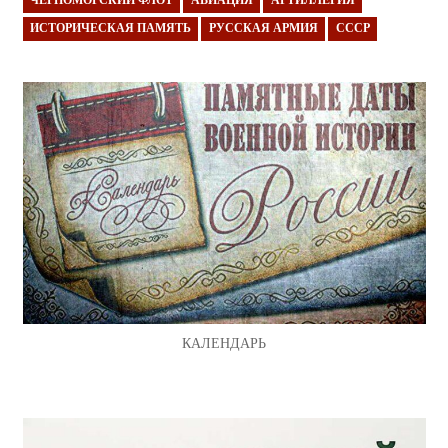
ЧЕРНОМОРСКИЙ ФЛОТ
АВИАЦИЯ
АРТИЛЛЕРИЯ
ИСТОРИЧЕСКАЯ ПАМЯТЬ
РУССКАЯ АРМИЯ
СССР
КАЛЕНДАРЬ