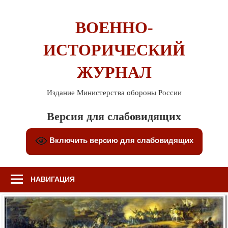
Перейти
к
ВОЕННО-
содержимому
ИСТОРИЧЕСКИЙ
ЖУРНАЛ
Издание Министерства обороны России
Версия для слабовидящих
Включить версию для слабовидящих
НАВИГАЦИЯ