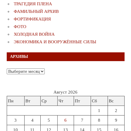
ТРАГЕДИЯ ПЛЕНА
ФАМИЛЬНЫЙ АРХИВ
ФОРТИФИКАЦИЯ
ФОТО
ХОЛОДНАЯ ВОЙНА
ЭКОНОМИКА И ВООРУЖЁННЫЕ СИЛЫ
АРХИВЫ
Архивы
Август 2026
Пн
Вт
Ср
Чт
Пт
Сб
Вс
1
2
3
4
5
6
7
8
9
10
11
12
13
14
15
16