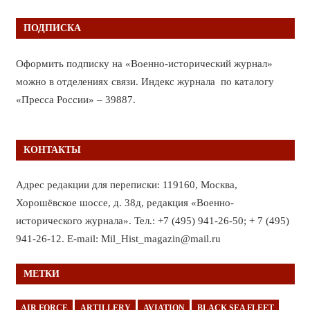
ПОДПИСКА
Оформить подписку на «Военно-исторический журнал»
можно в отделениях связи. Индекс журнала по каталогу
«Пресса России» – 39887.
КОНТАКТЫ
Адрес редакции для переписки: 119160, Москва,
Хорошёвское шоссе, д. 38д, редакция «Военно-
исторического журнала». Тел.: +7 (495) 941-26-50; + 7 (495)
941-26-12. E-mail: Mil_Hist_magazin@mail.ru
МЕТКИ
AIR FORCE
ARTILLERY
AVIATION
BLACK SEA FLEET