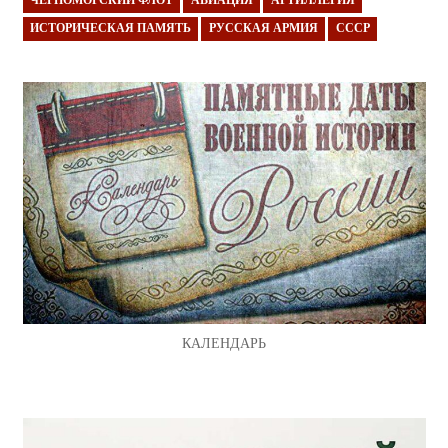
ЧЕРНОМОРСКИЙ ФЛОТ
АВИАЦИЯ
АРТИЛЛЕРИЯ
ИСТОРИЧЕСКАЯ ПАМЯТЬ
РУССКАЯ АРМИЯ
СССР
КАЛЕНДАРЬ