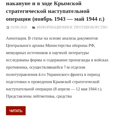
накануне и в ходе Крымской
стратегической наступательной
операции (ноябрь 1943 — май 1944 г.)
03/06/2026
Дежурный по Редакции
ИНФОРМАЦИОННОЕ ПРОТИВОБОРСТВО
Аннотация. В статье на основе анализа документов
Центрального архива Министерства обороны РФ,
мемуарных источников и научной литературы
исследованы формы и содержание пропаганды в войсках
противника, осуществлявшейся 7-м отделом
политуправления 4-го Украинского фронта в период
подготовки и проведения Крымской стратегической
наступательной операции (8 апреля — 12 мая 1944 г.).
Представлены лейтмотивы, средства
ЧИТАТЬ