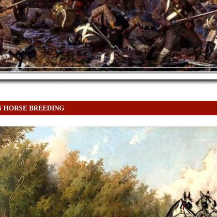
N HORSE BREEDING