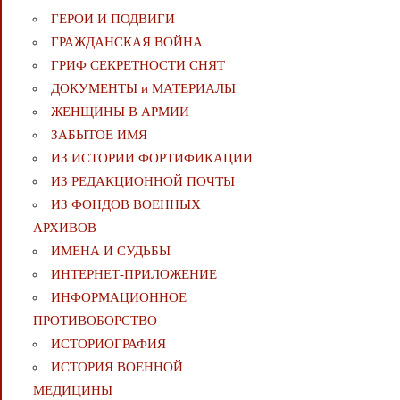
ГЕРОИ И ПОДВИГИ
ГРАЖДАНСКАЯ ВОЙНА
ГРИФ СЕКРЕТНОСТИ СНЯТ
ДОКУМЕНТЫ и МАТЕРИАЛЫ
ЖЕНЩИНЫ В АРМИИ
ЗАБЫТОЕ ИМЯ
ИЗ ИСТОРИИ ФОРТИФИКАЦИИ
ИЗ РЕДАКЦИОННОЙ ПОЧТЫ
ИЗ ФОНДОВ ВОЕННЫХ
АРХИВОВ
ИМЕНА И СУДЬБЫ
ИНТЕРНЕТ-ПРИЛОЖЕНИЕ
ИНФОРМАЦИОННОЕ
ПРОТИВОБОРСТВО
ИСТОРИОГРАФИЯ
ИСТОРИЯ ВОЕННОЙ
МЕДИЦИНЫ