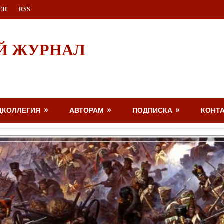
ЕН
RSS
Й ЖУРНАЛ
ДКОЛЛЕГИЯ
АВТОРАМ
ПОДПИСКА
КОНТ