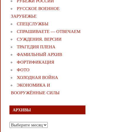
РУБЕЖИ РОССИИ
РУССКОЕ ВОЕННОЕ
ЗАРУБЕЖЬЕ
СПЕЦСЛУЖБЫ
СПРАШИВАЕТЕ — ОТВЕЧАЕМ
СУЖДЕНИЯ. ВЕРСИИ
ТРАГЕДИЯ ПЛЕНА
ФАМИЛЬНЫЙ АРХИВ
ФОРТИФИКАЦИЯ
ФОТО
ХОЛОДНАЯ ВОЙНА
ЭКОНОМИКА И
ВООРУЖЁННЫЕ СИЛЫ
АРХИВЫ
Архивы