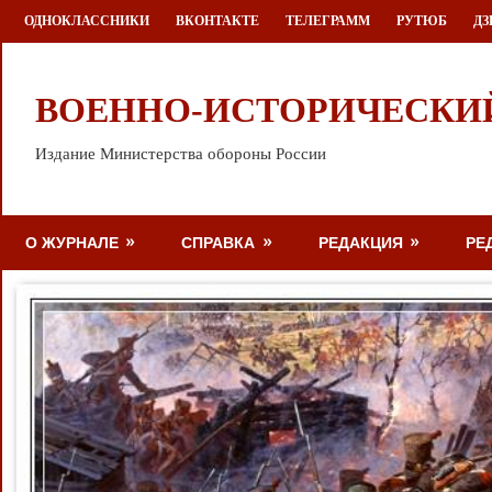
Перейти
ОДНОКЛАССНИКИ
ВКОНТАКТЕ
ТЕЛЕГРАММ
РУТЮБ
ДЗ
к
содержимому
ВОЕННО-ИСТОРИЧЕСКИ
Издание Министерства обороны России
О ЖУРНАЛЕ
СПРАВКА
РЕДАКЦИЯ
РЕ