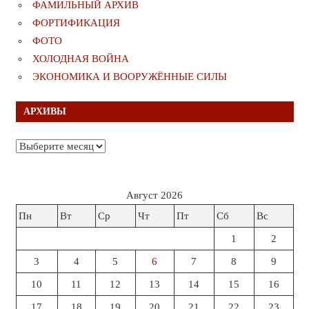
ФАМИЛЬНЫЙ АРХИВ
ФОРТИФИКАЦИЯ
ФОТО
ХОЛОДНАЯ ВОЙНА
ЭКОНОМИКА И ВООРУЖЁННЫЕ СИЛЫ
АРХИВЫ
Архивы
Август 2026
Пн
Вт
Ср
Чт
Пт
Сб
Вс
1
2
3
4
5
6
7
8
9
10
11
12
13
14
15
16
17
18
19
20
21
22
23