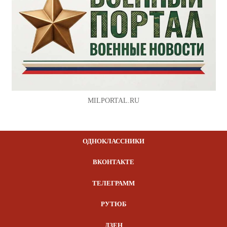
MILPORTAL.RU
ОДНОКЛАССНИКИ
ВКОНТАКТЕ
ТЕЛЕГРАММ
РУТЮБ
ДЗЕН