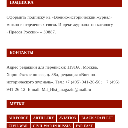
ПОДПИСКА
Оформить подписку на «Военно-исторический журнал»
можно в отделениях связи. Индекс журнала по каталогу
«Пресса России» – 39887.
КОНТАКТЫ
Адрес редакции для переписки: 119160, Москва,
Хорошёвское шоссе, д. 38д, редакция «Военно-
исторического журнала». Тел.: +7 (495) 941-26-50; + 7 (495)
941-26-12. E-mail: Mil_Hist_magazin@mail.ru
МЕТКИ
AIR FORCE
ARTILLERY
AVIATION
BLACK SEA FLEET
CIVIL WAR
CIVIL WAR IN RUSSIA
FAR EAST