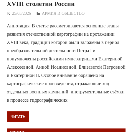
XVIII столетии России
25/03/2026
Дежурный по Редакции
АРМИЯ И ОБЩЕСТВО
Аннотация. В статье рассматриваются основные этапы
развития отечественной картографии на протяжении
XVIII века, традиции которой были заложены в период
преобразовательной деятельности Петра I и
приумножены российскими императрицами Екатериной
Алексеевной, Анной Иоанновной, Елизаветой Петровной
и Екатериной II. Особое внимание обращено на
картографические произведения, отражающие ход
отдельных военных кампаний, инструментальные съёмки
в процессе гидрографических
ЧИТАТЬ