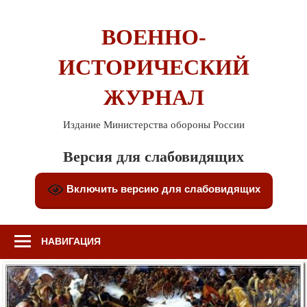
Перейти
к
ВОЕННО-
содержимому
ИСТОРИЧЕСКИЙ
ЖУРНАЛ
Издание Министерства обороны России
Версия для слабовидящих
Включить версию для слабовидящих
НАВИГАЦИЯ