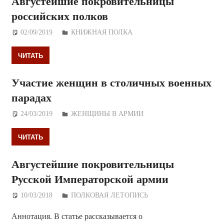
Августейшие покровительницы
российских полков
02/09/2019
Дежурный по Редакции
КНИЖНАЯ ПОЛКА
ЧИТАТЬ
Участие женщин в столичных военных
парадах
24/03/2019
Дежурный по Редакции
ЖЕНЩИНЫ В АРМИИ
ЧИТАТЬ
Августейшие покровительницы
Русской Императорской армии
10/03/2018
Дежурный по Редакции
ПОЛКОВАЯ ЛЕТОПИСЬ
Аннотация. В статье рассказывается о