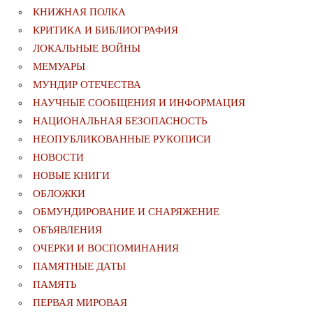
КНИЖНАЯ ПОЛКА
КРИТИКА И БИБЛИОГРАФИЯ
ЛОКАЛЬНЫЕ ВОЙНЫ
МЕМУАРЫ
МУНДИР ОТЕЧЕСТВА
НАУЧНЫЕ СООБЩЕНИЯ И ИНФОРМАЦИЯ
НАЦИОНАЛЬНАЯ БЕЗОПАСНОСТЬ
НЕОПУБЛИКОВАННЫЕ РУКОПИСИ
НОВОСТИ
НОВЫЕ КНИГИ
ОБЛОЖКИ
ОБМУНДИРОВАНИЕ И СНАРЯЖЕНИЕ
ОБЪЯВЛЕНИЯ
ОЧЕРКИ И ВОСПОМИНАНИЯ
ПАМЯТНЫЕ ДАТЫ
ПАМЯТЬ
ПЕРВАЯ МИРОВАЯ