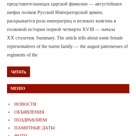
представительницах царской фамилии — августейших
шефах полков Русской Императорской армии,
раскрывается роль императриц и великих княгинь в
полковой истории первой четверти XVIII — начала
XX столетия. Summary. The article tells about some female
representatives of the tsarist family — the august patronesses of
regiments of the
ЧИТАТЬ
МЕНЮ
НОВОСТИ
ОБЪЯВЛЕНИЯ
ПОЗДРАВЛЯЕМ
ПАМЯТНЫЕ ДАТЫ
ФОТО