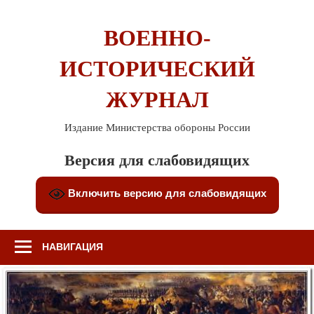
Перейти
к
ВОЕННО-
содержимому
ИСТОРИЧЕСКИЙ
ЖУРНАЛ
Издание Министерства обороны России
Версия для слабовидящих
Включить версию для слабовидящих
НАВИГАЦИЯ