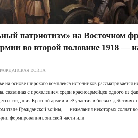
ьный патриотизм» на Восточном ф
рмии во второй половине 1918 — н
ежурный по Редакции
ГРАЖДАНСКАЯ ВОЙНА
ье на основе широкого комплекса источников рассматривается н
а, связанная с проявлением среди красноармейцев одного из фак
ссы создания Красной армии и её участия в боевых действиях 
ом этапе Гражданской войны, — нежелания некоторых солдат вое
ории формирования воинской части или