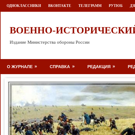
Перейти
ОДНОКЛАССНИКИ
ВКОНТАКТЕ
ТЕЛЕГРАММ
РУТЮБ
ДЗ
к
содержимому
ВОЕННО-ИСТОРИЧЕСКИ
Издание Министерства обороны России
О ЖУРНАЛЕ
СПРАВКА
РЕДАКЦИЯ
РЕ