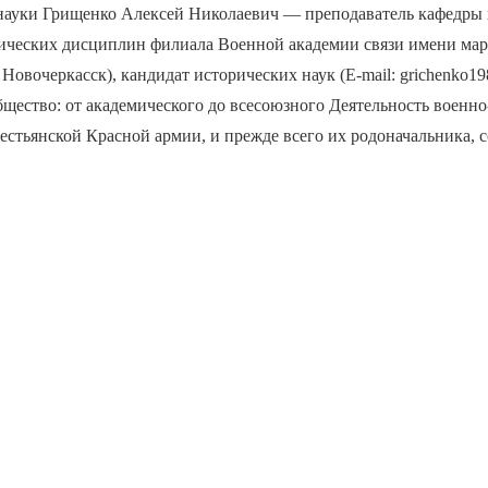
науки Грищенко Алексей Николаевич — преподаватель кафедры
ических дисциплин филиала Военной академии связи имени ма
 Новочеркасск), кандидат исторических наук (E-mail: grichenko19
щество: от академического до всесоюзного Деятельность военн
естьянской Красной армии, и прежде всего их родоначальника, с