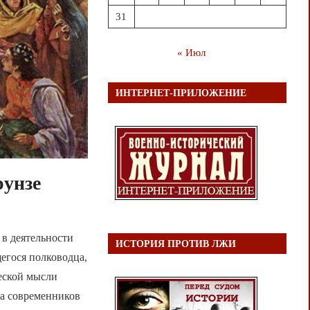
31
« Июл
ИНТЕРНЕТ-ПРИЛОЖЕНИЕ
рунзе
 в деятельности
ИСТОРИЯ ПРОТИВ ЛЖИ
егося полководца,
еской мысли
ва современников