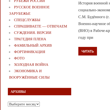
РУБЕЖИ РОССИИ
История военной 
РУССКОЕ ВОЕННОЕ
социально-эконом
ЗАРУБЕЖЬЕ
С.М. Будённого (г.
СПЕЦСЛУЖБЫ
Военно-научное об
СПРАШИВАЕТЕ — ОТВЕЧАЕМ
(ВНО) в Рабоче-кр
СУЖДЕНИЯ. ВЕРСИИ
году при
ТРАГЕДИЯ ПЛЕНА
ФАМИЛЬНЫЙ АРХИВ
ЧИТАТЬ
ФОРТИФИКАЦИЯ
ФОТО
ХОЛОДНАЯ ВОЙНА
ЭКОНОМИКА И
ВООРУЖЁННЫЕ СИЛЫ
АРХИВЫ
Архивы