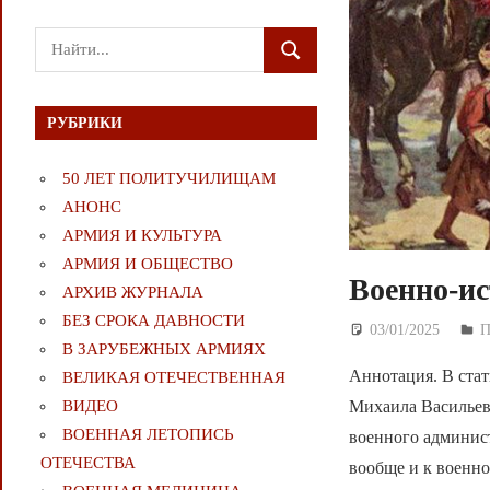
Поиск
ПОИСК
для:
РУБРИКИ
50 ЛЕТ ПОЛИТУЧИЛИЩАМ
АНОНС
АРМИЯ И КУЛЬТУРА
АРМИЯ И ОБЩЕСТВО
Военно-ис
АРХИВ ЖУРНАЛА
БЕЗ СРОКА ДАВНОСТИ
03/01/2025
Д
В ЗАРУБЕЖНЫХ АРМИЯХ
Аннотация. В стат
ВЕЛИКАЯ ОТЕЧЕСТВЕННАЯ
Михаила Васильев
ВИДЕО
ВОЕННАЯ ЛЕТОПИСЬ
военного админис
ОТЕЧЕСТВА
вообще и к военн