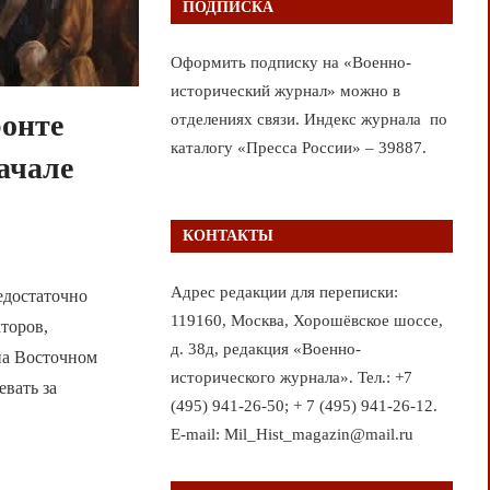
ПОДПИСКА
Оформить подписку на «Военно-
исторический журнал» можно в
ронте
отделениях связи. Индекс журнала по
каталогу «Пресса России» – 39887.
ачале
КОНТАКТЫ
Адрес редакции для переписки:
едостаточно
119160, Москва, Хорошёвское шоссе,
торов,
д. 38д, редакция «Военно-
на Восточном
исторического журнала». Тел.: +7
вать за
(495) 941-26-50; + 7 (495) 941-26-12.
E-mail: Mil_Hist_magazin@mail.ru