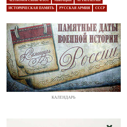
ЧЕРНОМОРСКИЙ ФЛОТ
АВИАЦИЯ
АРТИЛЛЕРИЯ
ИСТОРИЧЕСКАЯ ПАМЯТЬ
РУССКАЯ АРМИЯ
СССР
КАЛЕНДАРЬ