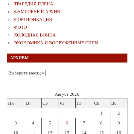
ТРАГЕДИЯ ПЛЕНА
ФАМИЛЬНЫЙ АРХИВ
ФОРТИФИКАЦИЯ
ФОТО
ХОЛОДНАЯ ВОЙНА
ЭКОНОМИКА И ВООРУЖЁННЫЕ СИЛЫ
АРХИВЫ
Архивы
Август 2026
Пн
Вт
Ср
Чт
Пт
Сб
Вс
1
2
3
4
5
6
7
8
9
10
11
12
13
14
15
16