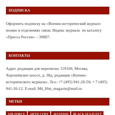
ПОДПИСКА
Оформить подписку на «Военно-исторический журнал»
можно в отделениях связи. Индекс журнала по каталогу
«Пресса России» – 39887.
КОНТАКТЫ
Адрес редакции для переписки: 119160, Москва,
Хорошёвское шоссе, д. 38д, редакция «Военно-
исторического журнала». Тел.: +7 (495) 941-26-50; + 7 (495)
941-26-12. E-mail: Mil_Hist_magazin@mail.ru
МЕТКИ
AIR FORCE
ARTILLERY
AVIATION
BLACK SEA FLEET