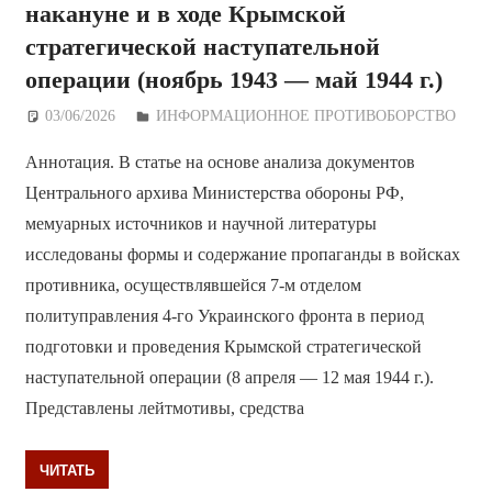
накануне и в ходе Крымской
стратегической наступательной
операции (ноябрь 1943 — май 1944 г.)
03/06/2026
Дежурный по Редакции
ИНФОРМАЦИОННОЕ ПРОТИВОБОРСТВО
Аннотация. В статье на основе анализа документов
Центрального архива Министерства обороны РФ,
мемуарных источников и научной литературы
исследованы формы и содержание пропаганды в войсках
противника, осуществлявшейся 7-м отделом
политуправления 4-го Украинского фронта в период
подготовки и проведения Крымской стратегической
наступательной операции (8 апреля — 12 мая 1944 г.).
Представлены лейтмотивы, средства
ЧИТАТЬ