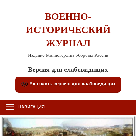
Перейти
к
ВОЕННО-
содержимому
ИСТОРИЧЕСКИЙ
ЖУРНАЛ
Издание Министерства обороны России
Версия для слабовидящих
Включить версию для слабовидящих
НАВИГАЦИЯ