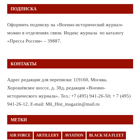
ПОДПИСКА
Оформить подписку на «Военно-исторический журнал»
можно в отделениях связи. Индекс журнала по каталогу
«Пресса России» – 39887.
КОНТАКТЫ
Адрес редакции для переписки: 119160, Москва,
Хорошёвское шоссе, д. 38д, редакция «Военно-
исторического журнала». Тел.: +7 (495) 941-26-50; + 7 (495)
941-26-12. E-mail: Mil_Hist_magazin@mail.ru
МЕТКИ
AIR FORCE
ARTILLERY
AVIATION
BLACK SEA FLEET