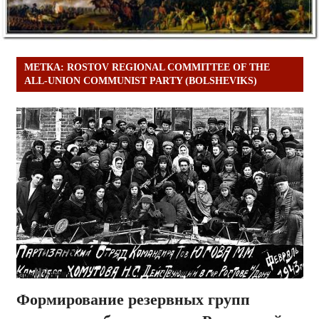
МЕТКА:
ROSTOV REGIONAL COMMITTEE OF THE
ALL-UNION COMMUNIST PARTY (BOLSHEVIKS)
Формирование резервных групп