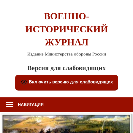
Перейти
к
ВОЕННО-
содержимому
ИСТОРИЧЕСКИЙ
ЖУРНАЛ
Издание Министерства обороны России
Версия для слабовидящих
Включить версию для слабовидящих
НАВИГАЦИЯ