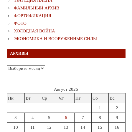
ТРАГЕДИЯ ПЛЕНА
ФАМИЛЬНЫЙ АРХИВ
ФОРТИФИКАЦИЯ
ФОТО
ХОЛОДНАЯ ВОЙНА
ЭКОНОМИКА И ВООРУЖЁННЫЕ СИЛЫ
АРХИВЫ
Архивы
Август 2026
Пн
Вт
Ср
Чт
Пт
Сб
Вс
1
2
3
4
5
6
7
8
9
10
11
12
13
14
15
16