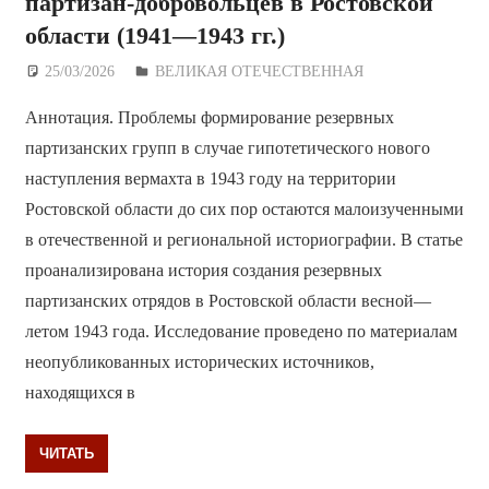
партизан-добровольцев в Ростовской
области (1941—1943 гг.)
25/03/2026
Дежурный по Редакции
ВЕЛИКАЯ ОТЕЧЕСТВЕННАЯ
Аннотация. Проблемы формирование резервных
партизанских групп в случае гипотетического нового
наступления вермахта в 1943 году на территории
Ростовской области до сих пор остаются малоизученными
в отечественной и региональной историографии. В статье
проанализирована история создания резервных
партизанских отрядов в Ростовской области весной—
летом 1943 года. Исследование проведено по материалам
неопубликованных исторических источников,
находящихся в
ЧИТАТЬ