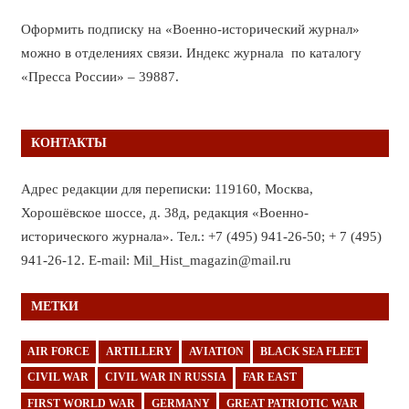
Оформить подписку на «Военно-исторический журнал»
можно в отделениях связи. Индекс журнала по каталогу
«Пресса России» – 39887.
КОНТАКТЫ
Адрес редакции для переписки: 119160, Москва,
Хорошёвское шоссе, д. 38д, редакция «Военно-
исторического журнала». Тел.: +7 (495) 941-26-50; + 7 (495)
941-26-12. E-mail: Mil_Hist_magazin@mail.ru
МЕТКИ
AIR FORCE
ARTILLERY
AVIATION
BLACK SEA FLEET
CIVIL WAR
CIVIL WAR IN RUSSIA
FAR EAST
FIRST WORLD WAR
GERMANY
GREAT PATRIOTIC WAR