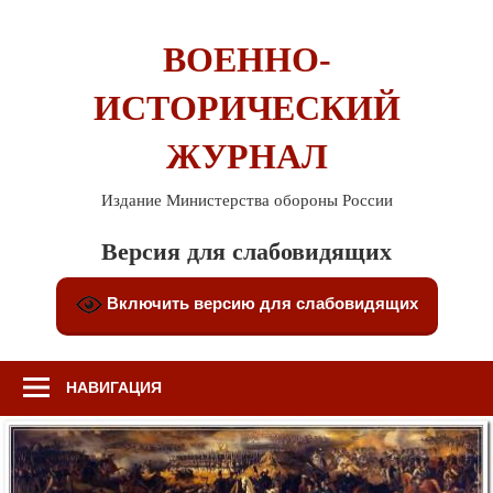
Перейти
к
ВОЕННО-
содержимому
ИСТОРИЧЕСКИЙ
ЖУРНАЛ
Издание Министерства обороны России
Версия для слабовидящих
Включить версию для слабовидящих
НАВИГАЦИЯ