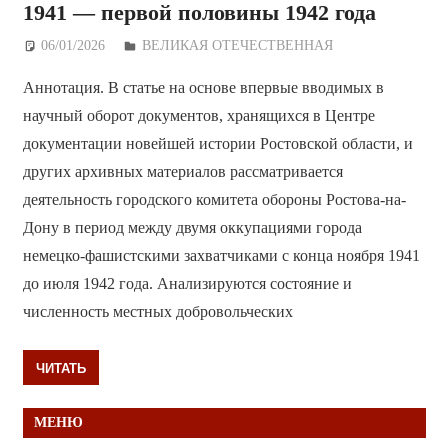
1941 — первой половины 1942 года
06/01/2026
Дежурный по Редакции
ВЕЛИКАЯ ОТЕЧЕСТВЕННАЯ
Аннотация. В статье на основе впервые вводимых в
научный оборот документов, хранящихся в Центре
документации новейшей истории Ростовской области, и
других архивных материалов рассматривается
деятельность городского комитета обороны Ростова-на-
Дону в период между двумя оккупациями города
немецко-фашистскими захватчиками с конца ноября 1941
до июля 1942 года. Анализируются состояние и
численность местных добровольческих
ЧИТАТЬ
МЕНЮ