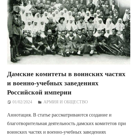
Дамские комитеты в воинских частях
и военно-учебных заведениях
Российской империи
01/02/2024
Дежурный по Редакции
АРМИЯ И ОБЩЕСТВО
Аннотация. В статье рассматриваются создание и
благотворительная деятельность дамских комитетов при
воинских частях и военно-учебных заведениях