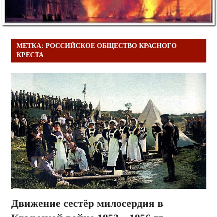
МЕТКА:
РОССИЙСКОЕ ОБЩЕСТВО КРАСНОГО
КРЕСТА
Движение сестёр милосердия в