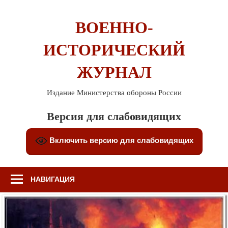
Перейти
к
ВОЕННО-
содержимому
ИСТОРИЧЕСКИЙ
ЖУРНАЛ
Издание Министерства обороны России
Версия для слабовидящих
Включить версию для слабовидящих
НАВИГАЦИЯ