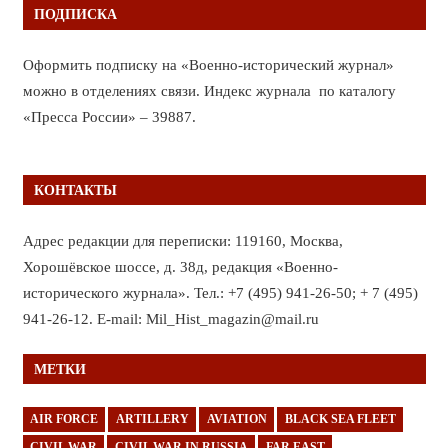
ПОДПИСКА
Оформить подписку на «Военно-исторический журнал»
можно в отделениях связи. Индекс журнала по каталогу
«Пресса России» – 39887.
КОНТАКТЫ
Адрес редакции для переписки: 119160, Москва,
Хорошёвское шоссе, д. 38д, редакция «Военно-
исторического журнала». Тел.: +7 (495) 941-26-50; + 7 (495)
941-26-12. E-mail: Mil_Hist_magazin@mail.ru
МЕТКИ
AIR FORCE
ARTILLERY
AVIATION
BLACK SEA FLEET
CIVIL WAR
CIVIL WAR IN RUSSIA
FAR EAST