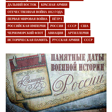
ДАЛЬНИЙ ВОСТОК
КРАСНАЯ АРМИЯ
ОТЕЧЕСТВЕННАЯ ВОЙНА 1812 ГОДА
ПЕРВАЯ МИРОВАЯ ВОЙНА
ПЁТР I
РОССИЙСКАЯ ИМПЕРИЯ
РОССИЯ
СССР
США
ЧЕРНОМОРСКИЙ ФЛОТ
АВИАЦИЯ
АРТИЛЛЕРИЯ
ИСТОРИЧЕСКАЯ ПАМЯТЬ
РУССКАЯ АРМИЯ
СССР