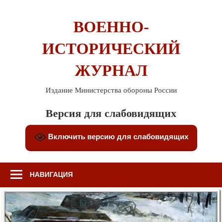
Перейти
к
ВОЕННО-
содержимому
ИСТОРИЧЕСКИЙ
ЖУРНАЛ
Издание Министерства обороны России
Версия для слабовидящих
Включить версию для слабовидящих
НАВИГАЦИЯ