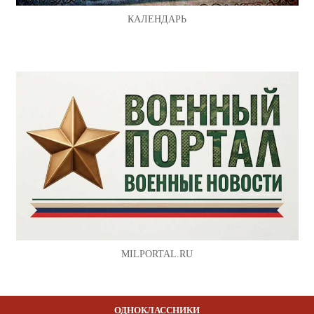
КАЛЕНДАРЬ
MILPORTAL.RU
ОДНОКЛАССНИКИ