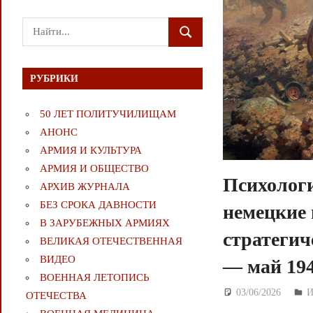
Поиск
ПОИСК
для:
РУБРИКИ
50 ЛЕТ ПОЛИТУЧИЛИЩАМ
АНОНС
АРМИЯ И КУЛЬТУРА
АРМИЯ И ОБЩЕСТВО
Психологи
АРХИВ ЖУРНАЛА
БЕЗ СРОКА ДАВНОСТИ
немецкие 
В ЗАРУБЕЖНЫХ АРМИЯХ
стратегич
ВЕЛИКАЯ ОТЕЧЕСТВЕННАЯ
ВИДЕО
— май 194
ВОЕННАЯ ЛЕТОПИСЬ
03/06/2026
Д
ОТЕЧЕСТВА