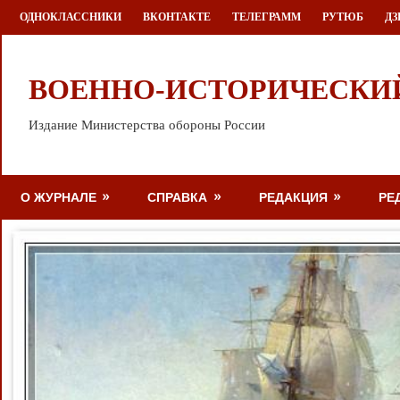
Перейти
ОДНОКЛАССНИКИ
ВКОНТАКТЕ
ТЕЛЕГРАММ
РУТЮБ
ДЗ
к
содержимому
ВОЕННО-ИСТОРИЧЕСКИ
Издание Министерства обороны России
О ЖУРНАЛЕ
СПРАВКА
РЕДАКЦИЯ
РЕ