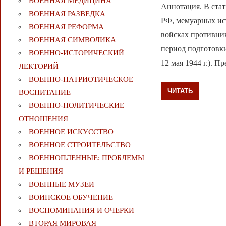
ВОЕННАЯ МЕДИЦИНА
Аннотация. В стат
ВОЕННАЯ РАЗВЕДКА
РФ, мемуарных ис
ВОЕННАЯ РЕФОРМА
войсках противник
ВОЕННАЯ СИМВОЛИКА
период подготовк
ВОЕННО-ИСТОРИЧЕСКИЙ
12 мая 1944 г.). 
ЛЕКТОРИЙ
ВОЕННО-ПАТРИОТИЧЕСКОЕ
ЧИТАТЬ
ВОСПИТАНИЕ
ВОЕННО-ПОЛИТИЧЕСКИE
ОТНОШЕНИЯ
ВОЕННОЕ ИСКУССТВО
ВОЕННОЕ СТРОИТЕЛЬСТВО
ВОЕННОПЛЕННЫЕ: ПРОБЛЕМЫ
И РЕШЕНИЯ
ВОЕННЫЕ МУЗЕИ
ВОИНСКОЕ ОБУЧЕНИЕ
ВОСПОМИНАНИЯ И ОЧЕРКИ
ВТОРАЯ МИРОВАЯ