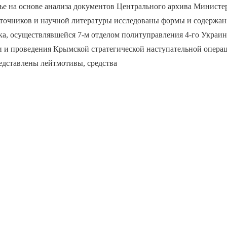
ье на основе анализа документов Центрального архива Министе
точников и научной литературы исследованы формы и содержан
а, осуществлявшейся 7-м отделом политуправления 4-го Украин
и и проведения Крымской стратегической наступательной опера
Представлены лейтмотивы, средства