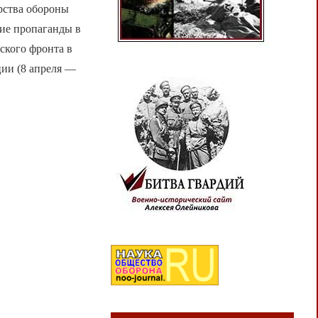
рства обороны
ие пропаганды в
ского фронта в
ции (8 апреля —