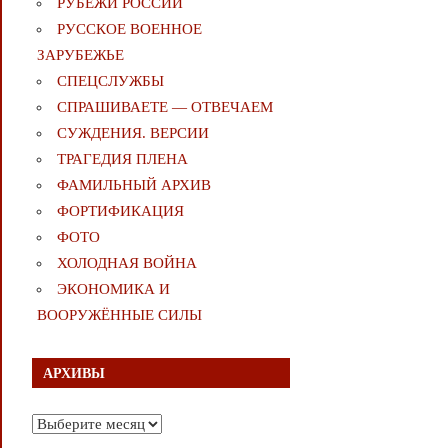
РУБЕЖИ РОССИИ
РУССКОЕ ВОЕННОЕ
ЗАРУБЕЖЬЕ
СПЕЦСЛУЖБЫ
СПРАШИВАЕТЕ — ОТВЕЧАЕМ
СУЖДЕНИЯ. ВЕРСИИ
ТРАГЕДИЯ ПЛЕНА
ФАМИЛЬНЫЙ АРХИВ
ФОРТИФИКАЦИЯ
ФОТО
ХОЛОДНАЯ ВОЙНА
ЭКОНОМИКА И
ВООРУЖЁННЫЕ СИЛЫ
АРХИВЫ
Архивы