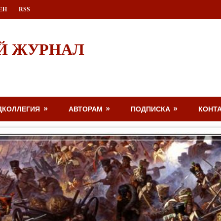
ЕН
RSS
Й ЖУРНАЛ
ДКОЛЛЕГИЯ
АВТОРАМ
ПОДПИСКА
КОНТ