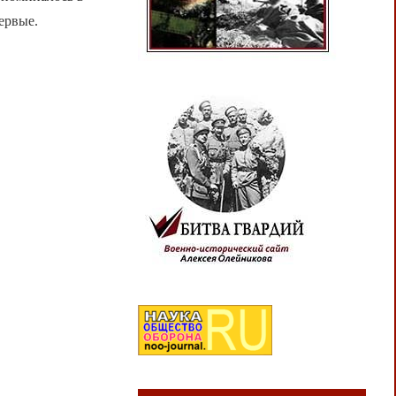
ервые.