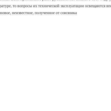
атуре, то вопросы их технической эксплуатации освещаются вп
овое, неизвестное, полученное от союзника