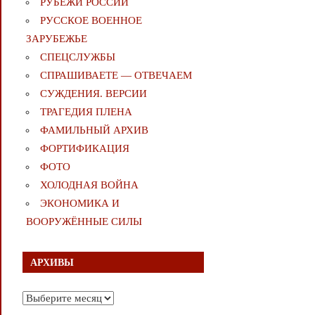
РУБЕЖИ РОССИИ
РУССКОЕ ВОЕННОЕ
ЗАРУБЕЖЬЕ
СПЕЦСЛУЖБЫ
СПРАШИВАЕТЕ — ОТВЕЧАЕМ
СУЖДЕНИЯ. ВЕРСИИ
ТРАГЕДИЯ ПЛЕНА
ФАМИЛЬНЫЙ АРХИВ
ФОРТИФИКАЦИЯ
ФОТО
ХОЛОДНАЯ ВОЙНА
ЭКОНОМИКА И
ВООРУЖЁННЫЕ СИЛЫ
АРХИВЫ
Архивы