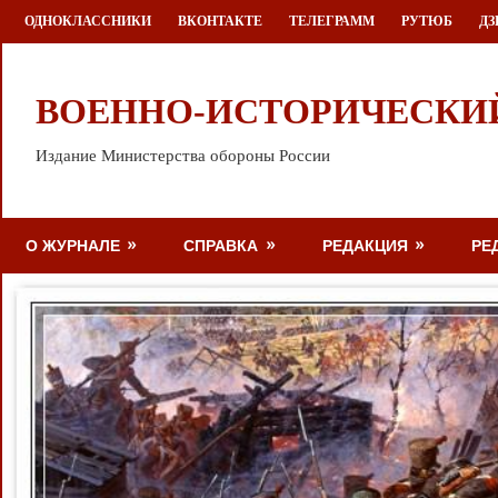
Перейти
ОДНОКЛАССНИКИ
ВКОНТАКТЕ
ТЕЛЕГРАММ
РУТЮБ
ДЗ
к
содержимому
ВОЕННО-ИСТОРИЧЕСКИ
Издание Министерства обороны России
О ЖУРНАЛЕ
СПРАВКА
РЕДАКЦИЯ
РЕ