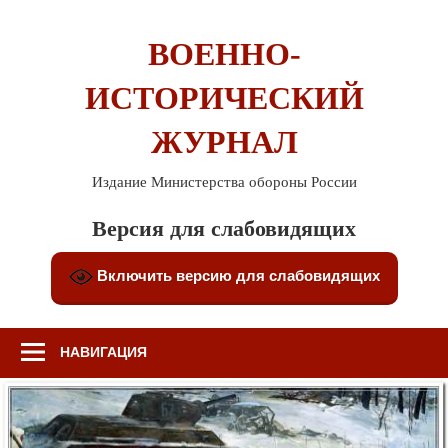
Перейти
к
ВОЕННО-
содержимому
ИСТОРИЧЕСКИЙ
ЖУРНАЛ
Издание Министерства обороны России
Версия для слабовидящих
Включить версию для слабовидящих
НАВИГАЦИЯ