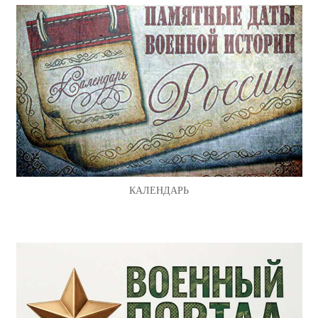
КАЛЕНДАРЬ