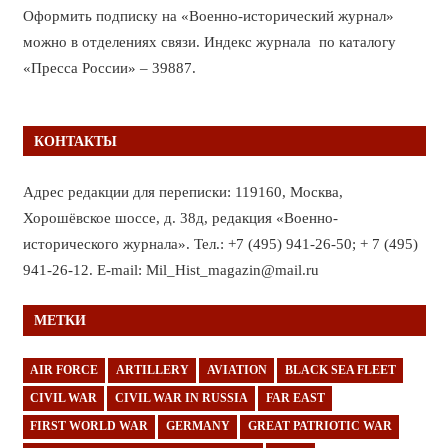
Оформить подписку на «Военно-исторический журнал»
можно в отделениях связи. Индекс журнала по каталогу
«Пресса России» – 39887.
КОНТАКТЫ
Адрес редакции для переписки: 119160, Москва,
Хорошёвское шоссе, д. 38д, редакция «Военно-
исторического журнала». Тел.: +7 (495) 941-26-50; + 7 (495)
941-26-12. E-mail: Mil_Hist_magazin@mail.ru
МЕТКИ
AIR FORCE
ARTILLERY
AVIATION
BLACK SEA FLEET
CIVIL WAR
CIVIL WAR IN RUSSIA
FAR EAST
FIRST WORLD WAR
GERMANY
GREAT PATRIOTIC WAR