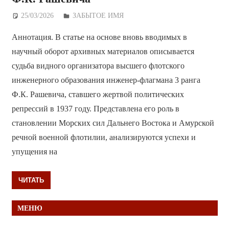
25/03/2026
Дежурный по Редакции
ЗАБЫТОЕ ИМЯ
Аннотация. В статье на основе вновь вводимых в
научный оборот архивных материалов описывается
судьба видного организатора высшего флотского
инженерного образования инженер-флагмана 3 ранга
Ф.К. Рашевича, ставшего жертвой политических
репрессий в 1937 году. Представлена его роль в
становлении Морских сил Дальнего Востока и Амурской
речной военной флотилии, анализируются успехи и
упущения на
ЧИТАТЬ
МЕНЮ