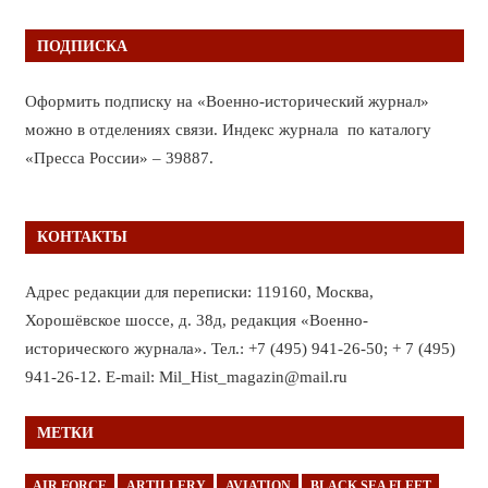
ПОДПИСКА
Оформить подписку на «Военно-исторический журнал»
можно в отделениях связи. Индекс журнала по каталогу
«Пресса России» – 39887.
КОНТАКТЫ
Адрес редакции для переписки: 119160, Москва,
Хорошёвское шоссе, д. 38д, редакция «Военно-
исторического журнала». Тел.: +7 (495) 941-26-50; + 7 (495)
941-26-12. E-mail: Mil_Hist_magazin@mail.ru
МЕТКИ
AIR FORCE
ARTILLERY
AVIATION
BLACK SEA FLEET