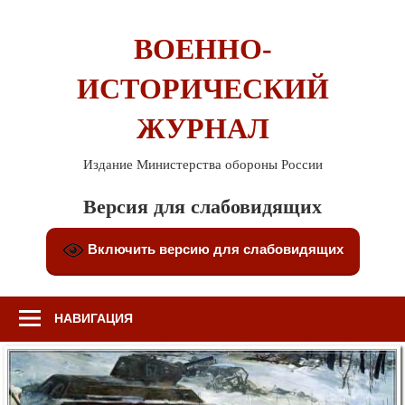
Перейти
к
ВОЕННО-
содержимому
ИСТОРИЧЕСКИЙ
ЖУРНАЛ
Издание Министерства обороны России
Версия для слабовидящих
Включить версию для слабовидящих
НАВИГАЦИЯ