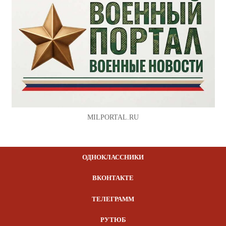
MILPORTAL.RU
ОДНОКЛАССНИКИ
ВКОНТАКТЕ
ТЕЛЕГРАММ
РУТЮБ