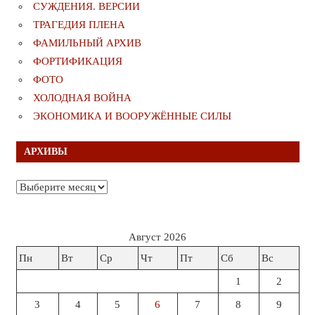
СУЖДЕНИЯ. ВЕРСИИ
ТРАГЕДИЯ ПЛЕНА
ФАМИЛЬНЫЙ АРХИВ
ФОРТИФИКАЦИЯ
ФОТО
ХОЛОДНАЯ ВОЙНА
ЭКОНОМИКА И ВООРУЖЁННЫЕ СИЛЫ
АРХИВЫ
Архивы
Август 2026
Пн
Вт
Ср
Чт
Пт
Сб
Вс
1
2
3
4
5
6
7
8
9