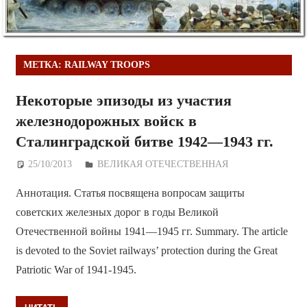
МЕТКА:
RAILWAY TROOPS
Некоторые эпизоды из участия
железнодорожных войск в
Сталинградской битве 1942—1943 гг.
25/10/2013
Дежурный по Редакции
ВЕЛИКАЯ ОТЕЧЕСТВЕННАЯ
Аннотация. Статья посвящена вопросам защиты
советских железных дорог в годы Великой
Отечественной войны 1941—1945 гг. Summary. The article
is devoted to the Soviet railways’ protection during the Great
Patriotic War of 1941-1945.