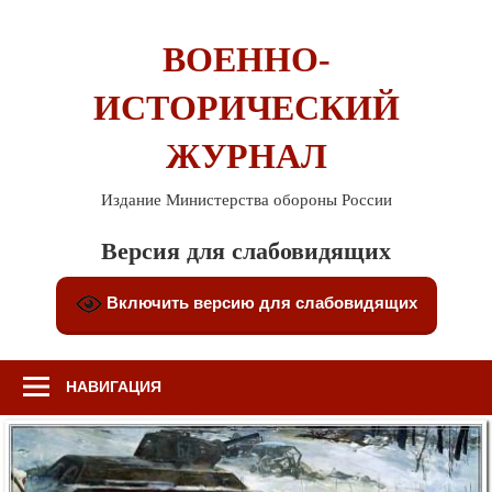
Перейти
к
ВОЕННО-
содержимому
ИСТОРИЧЕСКИЙ
ЖУРНАЛ
Издание Министерства обороны России
Версия для слабовидящих
Включить версию для слабовидящих
НАВИГАЦИЯ