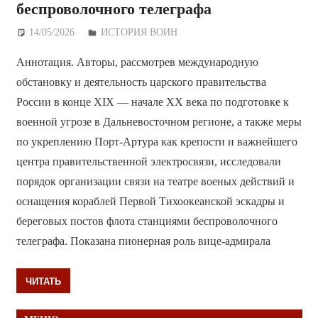
беспроволочного телеграфа
14/05/2026
Дежурный по Редакции
ИСТОРИЯ ВОИН
Аннотация. Авторы, рассмотрев международную
обстановку и деятельность царского правительства
России в конце XIX — начале XX века по подготовке к
военной угрозе в Дальневосточном регионе, а также меры
по укреплению Порт-Артура как крепости и важнейшего
центра правительственной электросвязи, исследовали
порядок организации связи на театре военых действий и
оснащения кораблей Первой Тихоокеанской эскадры и
береговых постов флота станциями беспроволочного
телеграфа. Показана пионерная роль вице-адмирала
ЧИТАТЬ