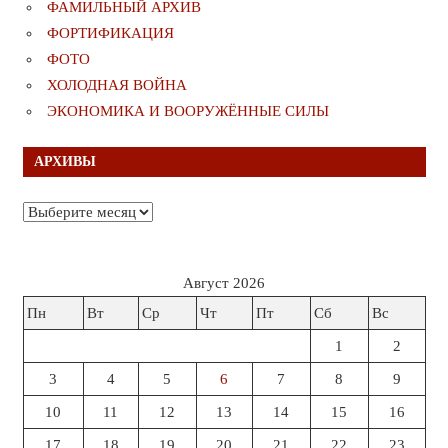
ФАМИЛЬНЫЙ АРХИВ
ФОРТИФИКАЦИЯ
ФОТО
ХОЛОДНАЯ ВОЙНА
ЭКОНОМИКА И ВООРУЖЁННЫЕ СИЛЫ
АРХИВЫ
Архивы
Август 2026
Пн
Вт
Ср
Чт
Пт
Сб
Вс
1
2
3
4
5
6
7
8
9
10
11
12
13
14
15
16
17
18
19
20
21
22
23