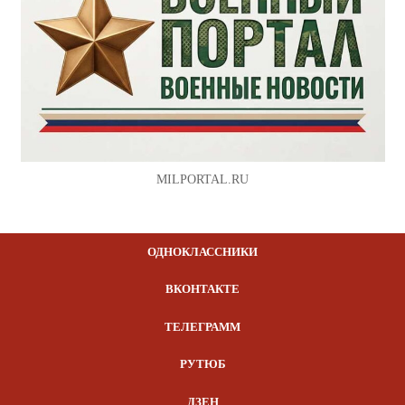
MILPORTAL.RU
ОДНОКЛАССНИКИ
ВКОНТАКТЕ
ТЕЛЕГРАММ
РУТЮБ
ДЗЕН