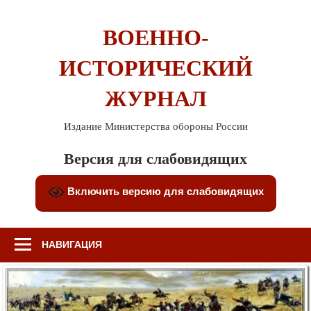
Перейти
к
ВОЕННО-
содержимому
ИСТОРИЧЕСКИЙ
ЖУРНАЛ
Издание Министерства обороны России
Версия для слабовидящих
Включить версию для слабовидящих
НАВИГАЦИЯ