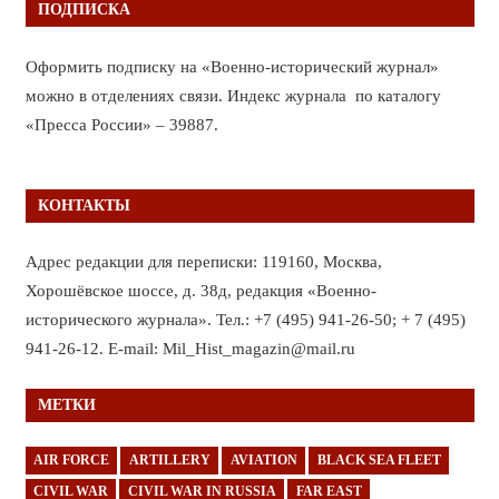
ПОДПИСКА
Оформить подписку на «Военно-исторический журнал»
можно в отделениях связи. Индекс журнала по каталогу
«Пресса России» – 39887.
КОНТАКТЫ
Адрес редакции для переписки: 119160, Москва,
Хорошёвское шоссе, д. 38д, редакция «Военно-
исторического журнала». Тел.: +7 (495) 941-26-50; + 7 (495)
941-26-12. E-mail: Mil_Hist_magazin@mail.ru
МЕТКИ
AIR FORCE
ARTILLERY
AVIATION
BLACK SEA FLEET
CIVIL WAR
CIVIL WAR IN RUSSIA
FAR EAST