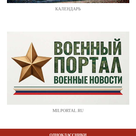
КАЛЕНДАРЬ
MILPORTAL.RU
ОДНОКЛАССНИКИ