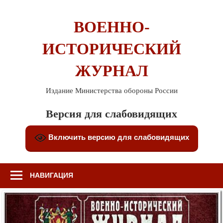
Перейти
к
ВОЕННО-
содержимому
ИСТОРИЧЕСКИЙ
ЖУРНАЛ
Издание Министерства обороны России
Версия для слабовидящих
Включить версию для слабовидящих
НАВИГАЦИЯ