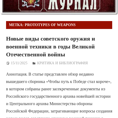
МЕТКА:
PROTOTYPES OF WEAPONS
Новые виды советского оружия и
военной техники в годы Великой
Отечественной войны
15/11/2025
Дежурный по Редакции
КРИТИКА И БИБЛИОГРАФИЯ
Аннотация. В статье представлен обзор недавно
вышедшего сборника «Чтобы путь к Победе стал короче»,
в котором собраны ранее засекреченные документы из
Российского государственного архива новейшей истории
и Центрального архива Министерства обороны
Российской Федерации, затрагивающие вопросы создания