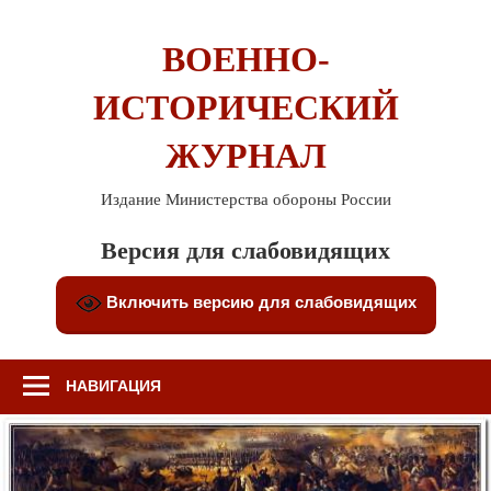
Перейти
к
ВОЕННО-
содержимому
ИСТОРИЧЕСКИЙ
ЖУРНАЛ
Издание Министерства обороны России
Версия для слабовидящих
Включить версию для слабовидящих
НАВИГАЦИЯ