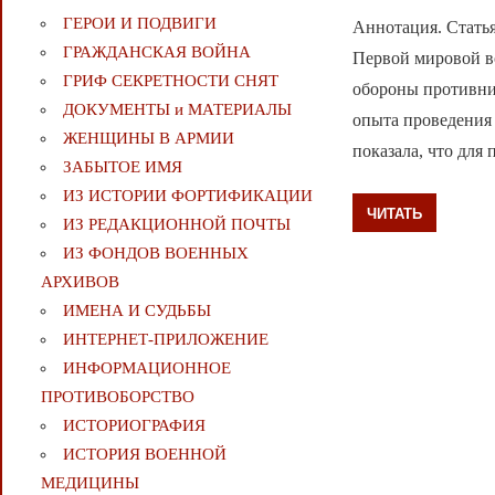
ГЕРОИ И ПОДВИГИ
Аннотация. Стать
ГРАЖДАНСКАЯ ВОЙНА
Первой мировой в
ГРИФ СЕКРЕТНОСТИ СНЯТ
обороны противник
ДОКУМЕНТЫ и МАТЕРИАЛЫ
опыта проведения
ЖЕНЩИНЫ В АРМИИ
показала, что дл
ЗАБЫТОЕ ИМЯ
ИЗ ИСТОРИИ ФОРТИФИКАЦИИ
ЧИТАТЬ
ИЗ РЕДАКЦИОННОЙ ПОЧТЫ
ИЗ ФОНДОВ ВОЕННЫХ
АРХИВОВ
ИМЕНА И СУДЬБЫ
ИНТЕРНЕТ-ПРИЛОЖЕНИЕ
ИНФОРМАЦИОННОЕ
ПРОТИВОБОРСТВО
ИСТОРИОГРАФИЯ
ИСТОРИЯ ВОЕННОЙ
МЕДИЦИНЫ