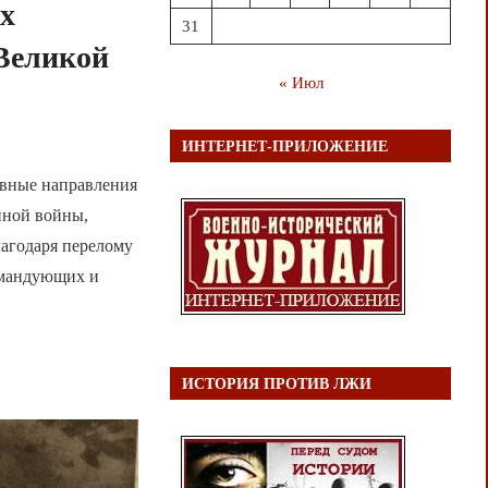
их
31
 Великой
« Июл
ИНТЕРНЕТ-ПРИЛОЖЕНИЕ
овные направления
нной войны,
лагодаря перелому
омандующих и
ИСТОРИЯ ПРОТИВ ЛЖИ