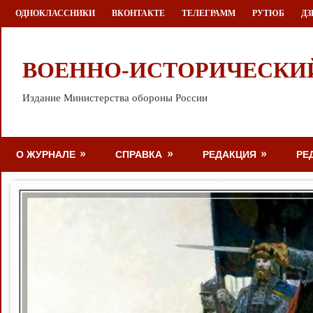
Перейти
ОДНОКЛАССНИКИ
ВКОНТАКТЕ
ТЕЛЕГРАММ
РУТЮБ
ДЗ
к
содержимому
ВОЕННО-ИСТОРИЧЕСКИ
Издание Министерства обороны России
О ЖУРНАЛЕ
СПРАВКА
РЕДАКЦИЯ
РЕ