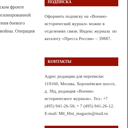
ПОДПИСКА
сском фронте
шелонированной
Оформить подписку на «Военно-
ения боевого
исторический журнал» можно в
 войны. Операция
отделениях связи. Индекс журнала по
каталогу «Пресса России» – 39887.
КОНТАКТЫ
Адрес редакции для переписки:
119160, Москва, Хорошёвское шоссе,
д. 38д, редакция «Военно-
исторического журнала». Тел.: +7
(495) 941-26-50; + 7 (495) 941-26-12.
E-mail: Mil_Hist_magazin@mail.ru