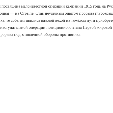
я посвящена малоизвестной операции кампании 1915 года на Ру
ойны — на Стрыпе. Став неудачным опытом прорыва глубокоэ
а, те события явились важной вехой на тяжёлом пути приобрет
 наступательной операции позиционного этапа Первой мировой
я прорыва подготовленной обороны противника