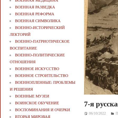
ВОЕННАЯ МЕДИЦИНА
ВОЕННАЯ РАЗВЕДКА
ВОЕННАЯ РЕФОРМА
ВОЕННАЯ СИМВОЛИКА
ВОЕННО-ИСТОРИЧЕСКИЙ
ЛЕКТОРИЙ
ВОЕННО-ПАТРИОТИЧЕСКОЕ
ВОСПИТАНИЕ
ВОЕННО-ПОЛИТИЧЕСКИE
ОТНОШЕНИЯ
ВОЕННОЕ ИСКУССТВО
ВОЕННОЕ СТРОИТЕЛЬСТВО
ВОЕННОПЛЕННЫЕ: ПРОБЛЕМЫ
И РЕШЕНИЯ
ВОЕННЫЕ МУЗЕИ
7-я русск
ВОИНСКОЕ ОБУЧЕНИЕ
ВОСПОМИНАНИЯ И ОЧЕРКИ
06/10/2022
Д
П
ВТОРАЯ МИРОВАЯ