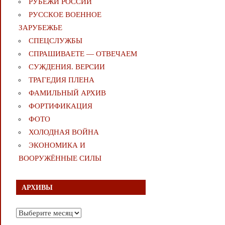
РУБЕЖИ РОССИИ
РУССКОЕ ВОЕННОЕ
ЗАРУБЕЖЬЕ
СПЕЦСЛУЖБЫ
СПРАШИВАЕТЕ — ОТВЕЧАЕМ
СУЖДЕНИЯ. ВЕРСИИ
ТРАГЕДИЯ ПЛЕНА
ФАМИЛЬНЫЙ АРХИВ
ФОРТИФИКАЦИЯ
ФОТО
ХОЛОДНАЯ ВОЙНА
ЭКОНОМИКА И
ВООРУЖЁННЫЕ СИЛЫ
АРХИВЫ
Архивы