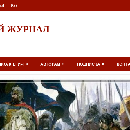
ЕН
RSS
Й ЖУРНАЛ
ДКОЛЛЕГИЯ
АВТОРАМ
ПОДПИСКА
КОНТ