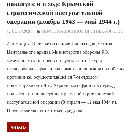
накануне и в ходе Крымской
стратегической наступательной
операции (ноябрь 1943 — май 1944 г.)
03/06/2026
Дежурный по Редакции
ИНФОРМАЦИОННОЕ ПРОТИВОБОРСТВО
Аннотация. В статье на основе анализа документов
Центрального архива Министерства обороны РФ,
мемуарных источников и научной литературы
исследованы формы и содержание пропаганды в войсках
противника, осуществлявшейся 7-м отделом
политуправления 4-го Украинского фронта в период
подготовки и проведения Крымской стратегической
наступательной операции (8 апреля — 12 мая 1944 г.).
Представлены лейтмотивы, средства
ЧИТАТЬ