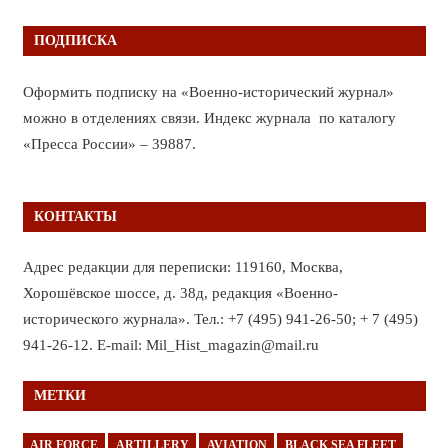
ПОДПИСКА
Оформить подписку на «Военно-исторический журнал»
можно в отделениях связи. Индекс журнала по каталогу
«Пресса России» – 39887.
КОНТАКТЫ
Адрес редакции для переписки: 119160, Москва,
Хорошёвское шоссе, д. 38д, редакция «Военно-
исторического журнала». Тел.: +7 (495) 941-26-50; + 7 (495)
941-26-12. E-mail: Mil_Hist_magazin@mail.ru
МЕТКИ
AIR FORCE
ARTILLERY
AVIATION
BLACK SEA FLEET