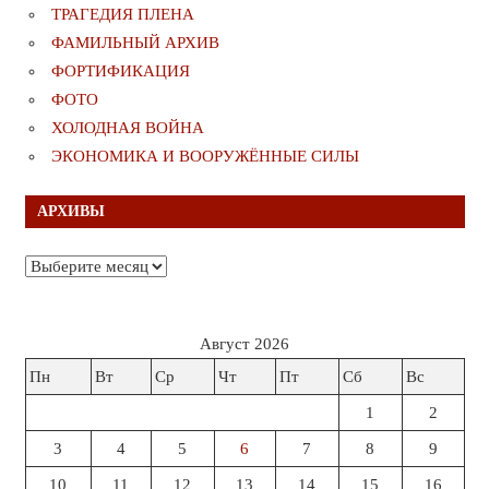
ТРАГЕДИЯ ПЛЕНА
ФАМИЛЬНЫЙ АРХИВ
ФОРТИФИКАЦИЯ
ФОТО
ХОЛОДНАЯ ВОЙНА
ЭКОНОМИКА И ВООРУЖЁННЫЕ СИЛЫ
АРХИВЫ
Архивы
Август 2026
Пн
Вт
Ср
Чт
Пт
Сб
Вс
1
2
3
4
5
6
7
8
9
10
11
12
13
14
15
16