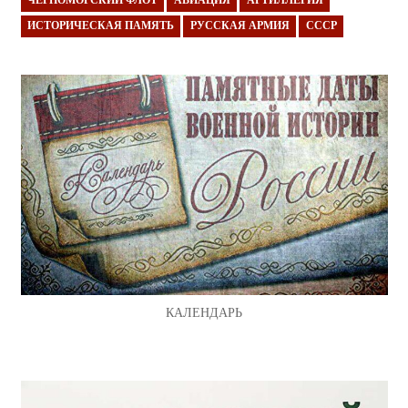
ЧЕРНОМОРСКИЙ ФЛОТ
АВИАЦИЯ
АРТИЛЛЕРИЯ
ИСТОРИЧЕСКАЯ ПАМЯТЬ
РУССКАЯ АРМИЯ
СССР
КАЛЕНДАРЬ