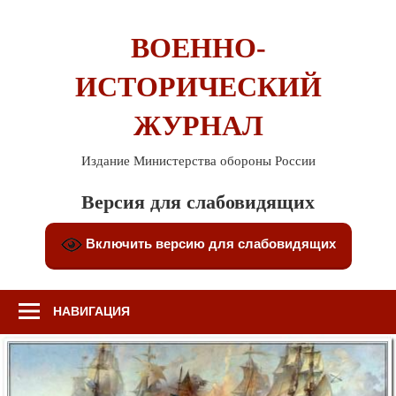
Перейти
к
ВОЕННО-
содержимому
ИСТОРИЧЕСКИЙ
ЖУРНАЛ
Издание Министерства обороны России
Версия для слабовидящих
Включить версию для слабовидящих
НАВИГАЦИЯ