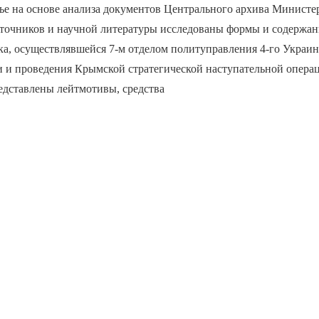
ье на основе анализа документов Центрального архива Министе
точников и научной литературы исследованы формы и содержан
а, осуществлявшейся 7-м отделом политуправления 4-го Украин
и и проведения Крымской стратегической наступательной опера
Представлены лейтмотивы, средства