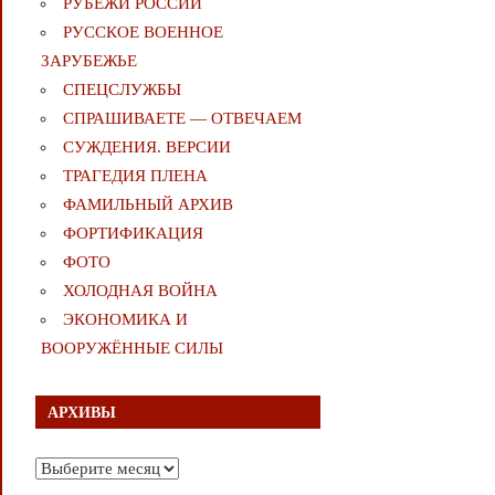
РУБЕЖИ РОССИИ
РУССКОЕ ВОЕННОЕ
ЗАРУБЕЖЬЕ
СПЕЦСЛУЖБЫ
СПРАШИВАЕТЕ — ОТВЕЧАЕМ
СУЖДЕНИЯ. ВЕРСИИ
ТРАГЕДИЯ ПЛЕНА
ФАМИЛЬНЫЙ АРХИВ
ФОРТИФИКАЦИЯ
ФОТО
ХОЛОДНАЯ ВОЙНА
ЭКОНОМИКА И
ВООРУЖЁННЫЕ СИЛЫ
АРХИВЫ
Архивы