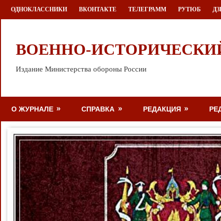
Перейти
ОДНОКЛАССНИКИ
ВКОНТАКТЕ
ТЕЛЕГРАММ
РУТЮБ
ДЗ
к
содержимому
ВОЕННО-ИСТОРИЧЕСКИ
Издание Министерства обороны России
О ЖУРНАЛЕ
СПРАВКА
РЕДАКЦИЯ
РЕ