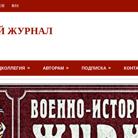
ЕН
RSS
Й ЖУРНАЛ
ДКОЛЛЕГИЯ
АВТОРАМ
ПОДПИСКА
КОНТ