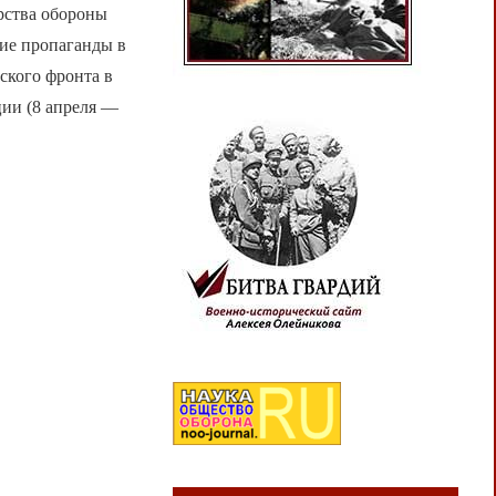
рства обороны
ие пропаганды в
ского фронта в
ции (8 апреля —