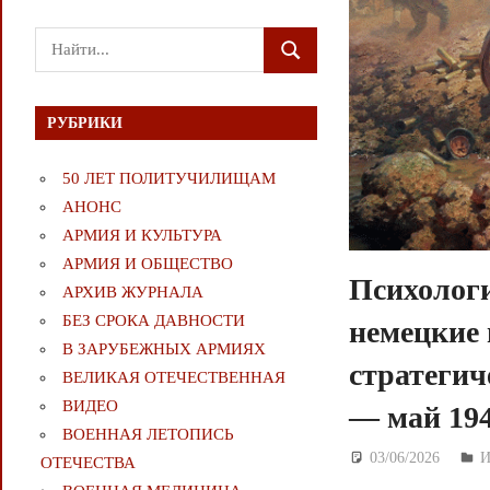
Поиск
ПОИСК
для:
РУБРИКИ
50 ЛЕТ ПОЛИТУЧИЛИЩАМ
АНОНС
АРМИЯ И КУЛЬТУРА
АРМИЯ И ОБЩЕСТВО
Психологи
АРХИВ ЖУРНАЛА
БЕЗ СРОКА ДАВНОСТИ
немецкие 
В ЗАРУБЕЖНЫХ АРМИЯХ
стратегич
ВЕЛИКАЯ ОТЕЧЕСТВЕННАЯ
ВИДЕО
— май 194
ВОЕННАЯ ЛЕТОПИСЬ
03/06/2026
Д
ОТЕЧЕСТВА