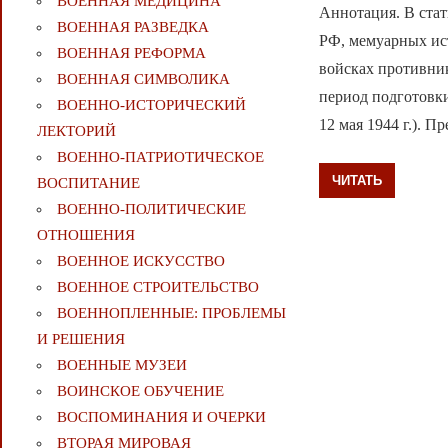
ВОЕННАЯ МЕДИЦИНА
Аннотация. В стат
ВОЕННАЯ РАЗВЕДКА
РФ, мемуарных ис
ВОЕННАЯ РЕФОРМА
войсках противник
ВОЕННАЯ СИМВОЛИКА
период подготовк
ВОЕННО-ИСТОРИЧЕСКИЙ
12 мая 1944 г.). 
ЛЕКТОРИЙ
ВОЕННО-ПАТРИОТИЧЕСКОЕ
ЧИТАТЬ
ВОСПИТАНИЕ
ВОЕННО-ПОЛИТИЧЕСКИE
ОТНОШЕНИЯ
ВОЕННОЕ ИСКУССТВО
ВОЕННОЕ СТРОИТЕЛЬСТВО
ВОЕННОПЛЕННЫЕ: ПРОБЛЕМЫ
И РЕШЕНИЯ
ВОЕННЫЕ МУЗЕИ
ВОИНСКОЕ ОБУЧЕНИЕ
ВОСПОМИНАНИЯ И ОЧЕРКИ
ВТОРАЯ МИРОВАЯ