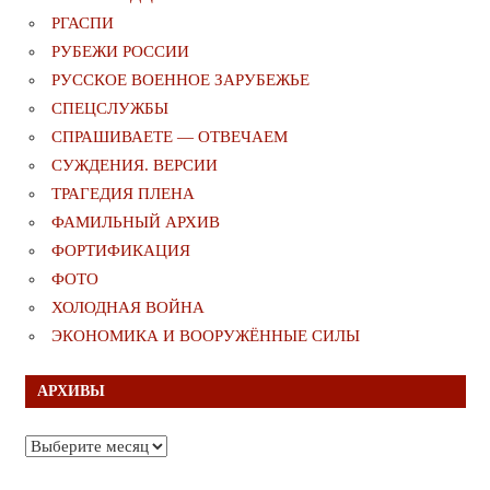
РГАСПИ
РУБЕЖИ РОССИИ
РУССКОЕ ВОЕННОЕ ЗАРУБЕЖЬЕ
СПЕЦСЛУЖБЫ
СПРАШИВАЕТЕ — ОТВЕЧАЕМ
СУЖДЕНИЯ. ВЕРСИИ
ТРАГЕДИЯ ПЛЕНА
ФАМИЛЬНЫЙ АРХИВ
ФОРТИФИКАЦИЯ
ФОТО
ХОЛОДНАЯ ВОЙНА
ЭКОНОМИКА И ВООРУЖЁННЫЕ СИЛЫ
АРХИВЫ
Архивы