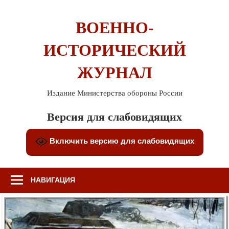
Перейти
к
ВОЕННО-
содержимому
ИСТОРИЧЕСКИЙ
ЖУРНАЛ
Издание Министерства обороны России
Версия для слабовидящих
Включить версию для слабовидящих
НАВИГАЦИЯ