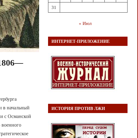
31
« Июл
ИНТЕРНЕТ-ПРИЛОЖЕНИЕ
 1806—
тербурга
и в начальный
ИСТОРИЯ ПРОТИВ ЛЖИ
ии с Османской
о военного
тратегическое