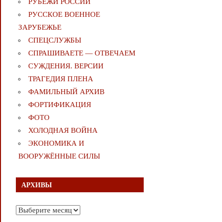
РУБЕЖИ РОССИИ
РУССКОЕ ВОЕННОЕ
ЗАРУБЕЖЬЕ
СПЕЦСЛУЖБЫ
СПРАШИВАЕТЕ — ОТВЕЧАЕМ
СУЖДЕНИЯ. ВЕРСИИ
ТРАГЕДИЯ ПЛЕНА
ФАМИЛЬНЫЙ АРХИВ
ФОРТИФИКАЦИЯ
ФОТО
ХОЛОДНАЯ ВОЙНА
ЭКОНОМИКА И
ВООРУЖЁННЫЕ СИЛЫ
АРХИВЫ
Архивы