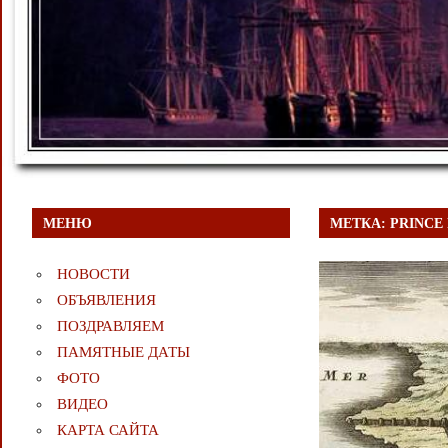
МЕНЮ
МЕТКА:
PRINCE 
НОВОСТИ
ОБЪЯВЛЕНИЯ
ПОЗДРАВЛЯЕМ
ПАМЯТНЫЕ ДАТЫ
ФОТО
ВИДЕО
КАРТА САЙТА