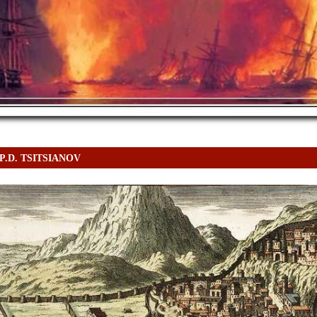
P.D. TSITSIANOV