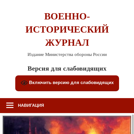
Перейти
к
ВОЕННО-
содержимому
ИСТОРИЧЕСКИЙ
ЖУРНАЛ
Издание Министерства обороны России
Версия для слабовидящих
Включить версию для слабовидящих
НАВИГАЦИЯ