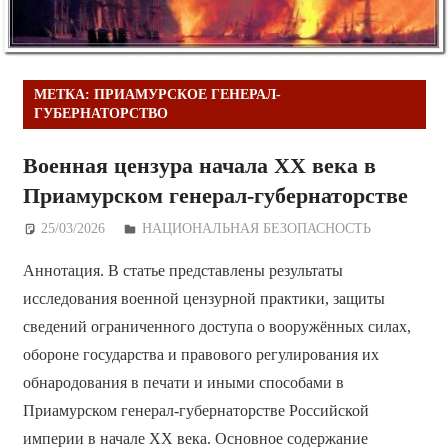
МЕТКА:
ПРИАМУРСКОЕ ГЕНЕРАЛ-
ГУБЕРНАТОРСТВО
Военная цензура начала XX века в
Приамурском генерал-губернаторстве
25/03/2026
Дежурный по Редакции
НАЦИОНАЛЬНАЯ БЕЗОПАСНОСТЬ
Аннотация. В статье представлены результаты
исследования военной цензурной практики, защиты
сведений ограниченного доступа о вооружённых силах,
обороне государства и правового регулирования их
обнародования в печати и иными способами в
Приамурском генерал-губернаторстве Российской
империи в начале XX века. Основное содержание